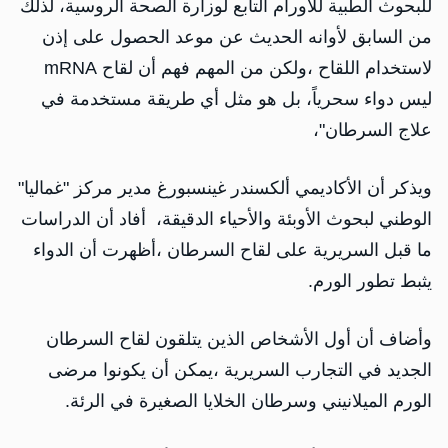
للبحوث الطبية للأورام التابع لوزارة الصحة الروسية، لذلك
من السابق لأوانه الحديث عن موعد الحصول على إذن
لاستخدام اللقاح ،ولكن من المهم فهم أن لقاح mRNA
ليس دواء سحرياً، بل هو مثل أي طريقة مستخدمة في
علاج السرطان"،
ويذكر أن الأكاديمي ألكسندر غينسبورغ مدير مركز "غماليا"
الوطني لبحوث الأوبئة والأحياء الدقيقة، أفاد أن الدراسات
ما قبل السريرية على لقاح السرطان ،أظهرت أن الدواء
يثبط تطور الورم.
وأضاف أن أول الأشخاص الذين يتلقون لقاح السرطان
الجديد في التجارب السريرية ،يمكن أن يكونوا مرضى
الورم الميلانيني وسرطان الخلايا الصغيرة في الرئة.