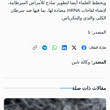
ويخطط العلماء أيضا لتطوير نماذج للأمراض السرطانية،
لإنشاء لقاحات mRNA مضادة لها، بما فيها ضد سرطان
الكلى والثدي والبنكرياس.
المصدر: تا
شارك المقال:
المصدر:
وكالة تاس
مقالات ذات صلة