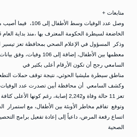
متابعات +
الخاضعة لسيطرة الحكومة المعترف بها ،منذ بداية العام 2025
معظمها بين الأطفال، إضافة إلى 106 وفيات، وفق بيانات نشرها على صفحته في موقع "فيسبوك".
السامعي رجح أن تكون الأرقام أعلى بكثير في
مناطق سيطرة مليشيا الحوثي، نتيجة توقف حملات التطع
تعز 11 حالة وفاة و2,242 إصابة، رغم كونها الأعلى كثافة سكانية.
وتوفع تفاقم مخاطر الأوبئة بين الأطفال، مع استمرار ال
اتساع رقعة المرض، داعياً إلى إعادة تفعيل برامج التحصي
الصحية