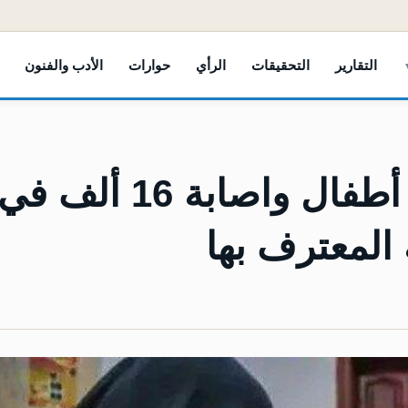
التقارير
التحقيقات
الرأي
حوارات
الأدب والفنون
الحصبة تودي بحياة 106 أطفال واصابة 16 ألف في
لمعترف بها