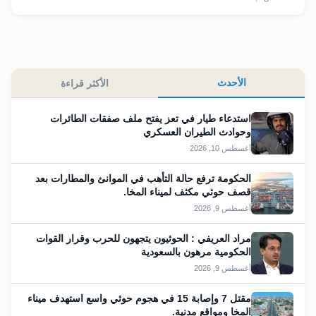
الأحدث
الأكثر قراءة
استدعاء طيار في تعز يفتح ملف صفقات الطائرات
وحوادث الطيران العسكري
أغسطس 10, 2026
الحكومة ترفع حالة التأهب في الموانئ والمطارات بعد
قصف حوثي مكثف لميناء المخا.
أغسطس 9, 2026
مراد العريفي : الحوثيون يتجهون للحرب وقرار القوات
الحكومية مرهون بالسعودية
أغسطس 9, 2026
مقتل 7 وإصابة 15 في هجوم حوثي واسع استهدف ميناء
المخا ومواقع مدنية.