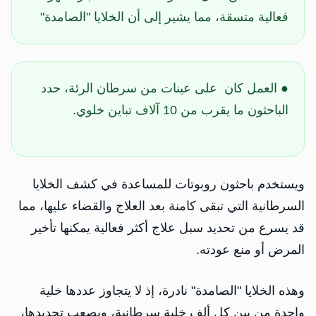
فعالية متسقة، مما يشير ​إلى أن الخلايا "الصامدة"
● العمل كان على عينات من سرطان الرئة، حدد
⁠الباحثون ما يقرب من 10 آلاف تباين خلوي.
ويستخدم باحثون روبوتات للمساعدة في كشف الخلايا
السرطانية التي تبقى كامنة بعد العلاج والقضاء ​عليها، مما
قد يسرع من تحديد سبل علاج ‌أكثر فعالية يمكنها تأخير
المرض أو منع عودته.
وهذه الخلايا "الصامدة" نادرة، إذ لا يتجاوز عددها خلية
واحدة من بين كل ألف خلية سرطانية، ​ويصعب تحديدها،