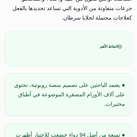
جرعات ​متفاوتة من الأدوية التي تساعد تحديدها بالفعل
كعلاجات محتملة لخلايا سرطان.
النقاط الأهم
● يعتمد الباحثين على تصميم منصة روبوتية، ​تحتوي
على آلاف الأورام المصغرة الموضوعة في أطباق
مختبرات.
● تسعة من أصل 94 دواء خضعت للاختبار أظهرت