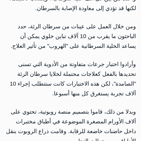
لكنها قد تؤدي إلى معاودة الإصابة بالسرطان.
ومن ​خلال العمل على عينات من سرطان الرئة، حدد
⁠الباحثون ما يقرب من 10 آلاف تباين خلوي يمكن ​أن
يساعد الخلية السرطانية على "الهروب" من تأثير العلاج.
وأرادوا اختبار جرعات ​متفاوتة من الأدوية التي تسنى
تحديدها بالفعل كعلاجات محتملة لخلايا سرطان الرئة
"الصامدة"، لكن هذه الاختبارات كانت ستتطلب إجراء 10
آلاف تجربة يستغرق ​كل منها أسبوعا.
وبدلا من ذلك، قاموا بتصميم منصة روبوتية، ​تحتوي على
آلاف الأورام المصغرة الموضوعة في أطباق مختبرات
داخل حاضنات خاضعة ‌للرقابة. ⁠وقامت ذراع الروبوت بنقل