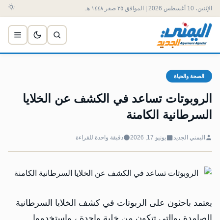
الإثنين، 10 أغسطس 2026 | الموافق ٢٥ صفر ١٤٤٨ هـ
الصحة والحياة
الروبوتات تساعد في الكشف عن الخلايا
السرطانية الكامنة
اليمني الجديد
يونيو 17, 2026
دقيقة واحدة للقراءة
يعتمد باحثون على الربوتات في كشف الخلايا السرطانية
الصامدة ،والتي تتكون من خلية واحدة ، واستخدموا