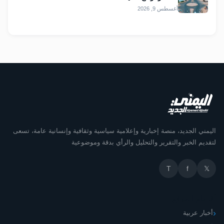
أغسطس 9, 2026
اليمني الجديد، منصة إخبارية وإعلامية سياسية وثقافية وإنسانية عامة، تسعى
لتقديم الخبر والتقرير والتحليل والرأي بدقة وموضوعية
T
f
𝕏
أقسام الموقع
أخبار عربية