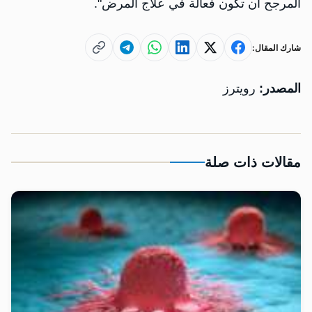
المرجح أن تكون فعالة في ​علاج المرض".
شارك المقال:
المصدر:
رويترز
مقالات ذات صلة