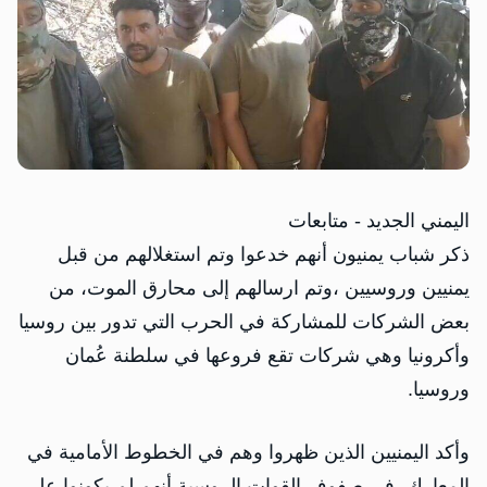
اليمني الجديد - متابعات
ذكر شباب يمنيون أنهم خدعوا وتم استغلالهم من قبل
يمنيين وروسيين ،وتم ارسالهم إلى محارق الموت، من
بعض الشركات للمشاركة في الحرب التي تدور بين روسيا
وأكرونيا وهي شركات تقع فروعها في سلطنة عُمان
وروسيا.
وأكد اليمنيين الذين ظهروا وهم في الخطوط الأمامية في
المعارك، في صفوف القوات الروسية أنهم لم يكونوا على