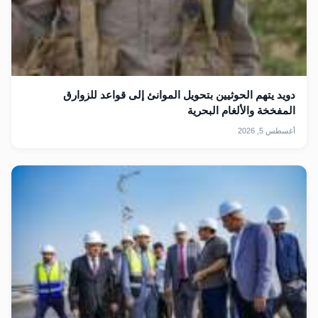
دويد يتهم الحوثيين بتحويل الموانئ إلى قواعد للزوارق
المفخخة والألغام البحرية
أغسطس 5, 2026