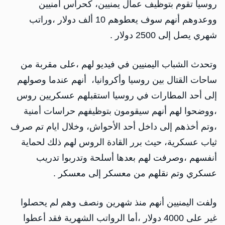
روسيا تقوم بتوظيف عمال يمنيين، كحراس أمنيين
ووعدوهم أنهم سوف يعطوهم 10 ألف دولار ،وراتب
شهري يصل إلى 2500 دولار .
وتحدث الشباب اليمنيين في فيديو لهم ،على مقربة من
ساحات القتال بين روسيا وأكروانيا، أنهم عندما وصولهم
إلى أحد المطارات في روسيا استقبلهم عسكريين روس
،ووضحوا لهم أنهم سيقومون بتوظيفهم حراسات أمنية
،وتم أخذهم إلى داخل أحد الأحواش، وخلال ايام تم صرف
ثياب عسكرية، حيث برر القادة الروس لهم ذلك لحماية
أنفسهم ،وصرفت لهم بعدها أسلحة وتدربوا تدريب
عسكري وتم نقلهم من معسكر إلى معسكر .
ولفت اليمنيين أنهم منذ شهرين ونصف وهم لم يحصلوا
غير على 4000 دولار ،أما الرواتب الشهرية فقد أعطوا