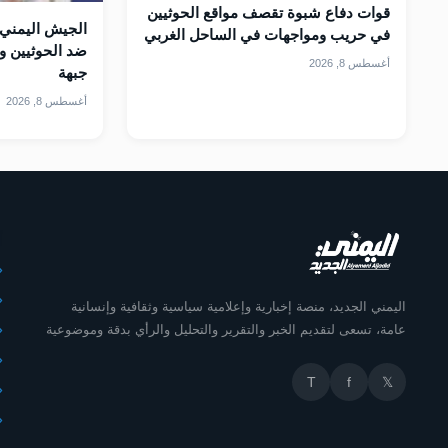
قوات دفاع شبوة تقصف مواقع الحوثيين
الجيش اليمني 
في حريب ومواجهات في الساحل الغربي
ضد الحوثيين و
أغسطس 8, 2026
جبهة
أغسطس 8, 2026
أ
اليمني الجديد، منصة إخبارية وإعلامية سياسية وثقافية وإنسانية
عامة، تسعى لتقديم الخبر والتقرير والتحليل والرأي بدقة وموضوعية
T
f
𝕏