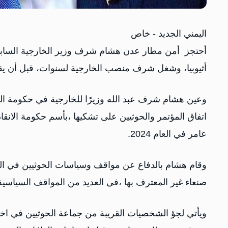
اليمني الجديد - خاص
أحتجز أمن مطار عدن هشام شرف وزير الخارجية السابق ف
أثيوبيا، وشغل شرف منصب الخارجية لسنوات، قبل أن يق
اتفاق المؤتمر والحوثيين على تشكيها ،بأسم حكومة الان
عامر في العام 2024.
وقام هشام بالدفاع عن مواقف وسياسات الحوثيين في ال
صنعاء غير المعترف بها ،في العديد من المواقف السياسية 
ويأتي لجؤ الشخصيات القريبة من جماعة الحوثيين في اختي