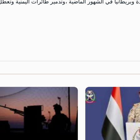
 وبريطانيا في الشهور الماضية ،وتدمير طائرات اليمنية وتعطل