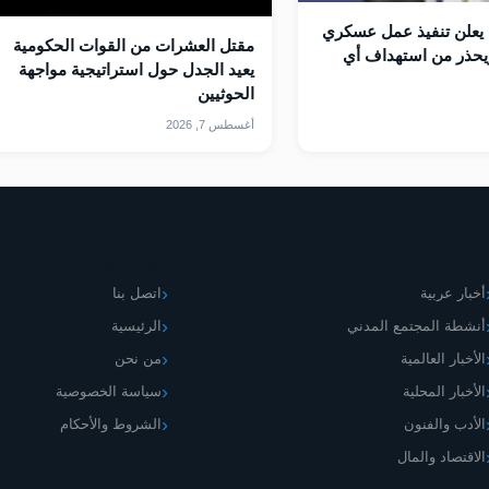
يعلن تنفيذ عمل عسكري
مقتل العشرات من القوات الحكومية
يحذر من استهداف أي
يعيد الجدل حول استراتيجية مواجهة
الحوثيين
أغسطس 7, 2026
قسام الموقع
اليمني الجديد
أخبار عربية
اتصل بنا
أنشطة المجتمع المدني
الرئيسية
الأخبار العالمية
من نحن
الأخبار المحلية
سياسة الخصوصية
الأدب والفنون
الشروط والأحكام
الاقتصاد والمال