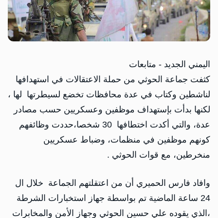
اليمني الجديد - متابعات
كثفت جماعة الحوثي من حملة الاعتقالات في استهدافها
لناشطين وكتاب في عدة محافظات تخضع لسيطرتها لها ،
لكنها بدأت بإستهداف موظفين وعسكريين حسب مصادر
عدة، والتي أكدت اختطافها 30 شخصا،حددت وظائفهم
كونهم موظفين في منظمات، وضباط عسكريين
منخرطين، مع قوات الحوثي .
وافاد فارس الحميري أن من اعتقلتهم الجماعة خلال ال
24 ساعة الماضية تم بواسطة جهاز استخبارات الشرطة
،الذي يقوده علي حسين الحوثي وجهاز الأمن والمخابرات