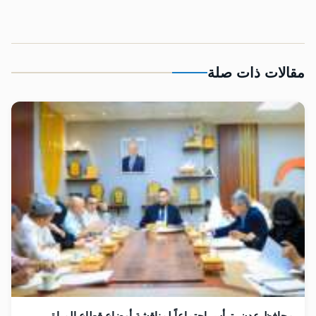
مقالات ذات صلة
محافظ عدن يترأس اجتماعاً لمناقشة أوضاع قطاع المياة