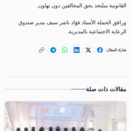
القانونية ستُتخذ بحق المخالفين دون تهاون.
ورافق الحملة الأستاذ فؤاد ناشر سيف مدير صندوق
الرعاية الاجتماعية بالمديرية.
شارك المقال:
مقالات ذات صلة