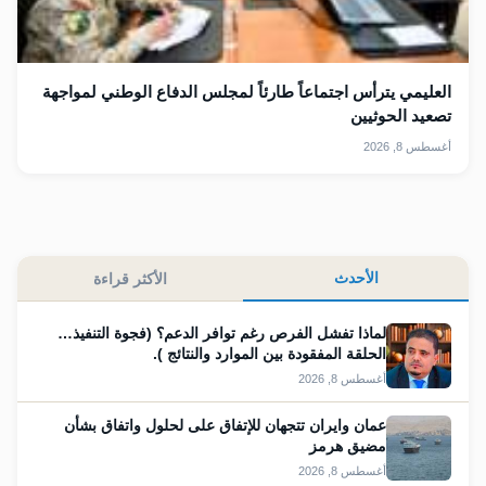
العليمي يترأس اجتماعاً طارئاً لمجلس الدفاع الوطني لمواجهة
تصعيد الحوثيين
أغسطس 8, 2026
الأحدث
الأكثر قراءة
لماذا تفشل الفرص رغم توافر الدعم؟ (فجوة التنفيذ…
الحلقة المفقودة بين الموارد والنتائج ).
أغسطس 8, 2026
عمان وايران تتجهان للإتفاق على لحلول واتفاق بشأن
مضيق هرمز
أغسطس 8, 2026