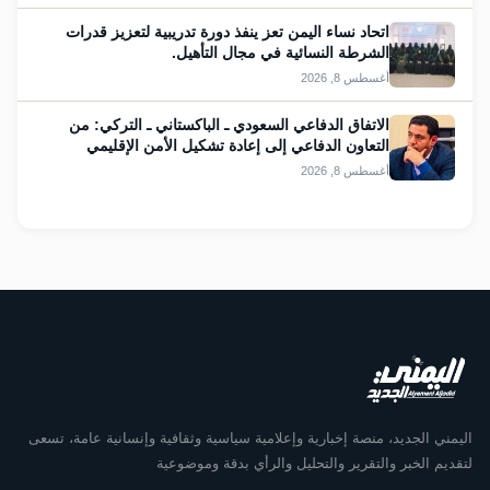
اتحاد نساء اليمن تعز ينفذ دورة تدريبية لتعزيز قدرات
الشرطة النسائية في مجال التأهيل.
أغسطس 8, 2026
الاتفاق الدفاعي السعودي ـ الباكستاني ـ التركي: من
التعاون الدفاعي إلى إعادة تشكيل الأمن الإقليمي
أغسطس 8, 2026
اليمني الجديد، منصة إخبارية وإعلامية سياسية وثقافية وإنسانية عامة، تسعى
لتقديم الخبر والتقرير والتحليل والرأي بدقة وموضوعية