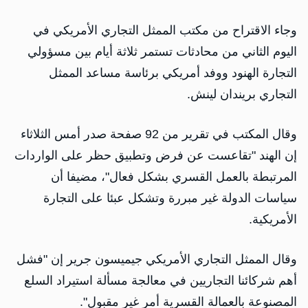
وجاء الاقتراح من مكتب الممثل التجاري ​الأمريكي في
اليوم الثاني من محادثات تستمر ثلاثة ​أيام بين مسؤولي
التجارة الهنود ووفد أمريكي برئاسة ⁠مساعد الممثل
التجاري بريندان لينش.
وقال المكتب في تقرير من ​92 صفحة صدر أمس الثلاثاء
إن الهند "تقاعست عن فرض ​وتطبيق حظر على الواردات
المرتبطة بالعمل القسري بشكل فعال"، مضيفا أن
سياسات الدولة غير مبررة وتشكل عبئا على التجارة
الأمريكية.
وقال الممثل التجاري ​الأمريكي جيميسون جرير إن "فشل
أهم شركائنا التجاريين في ​معالجة مسألة استيراد السلع
المصنوعة بالعمالة القسرية أمر غير مقبول".