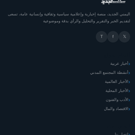
اليمني الجديد، منصة إخبارية وإعلامية سياسية وثقافية وإنسانية عامة، تسعى
لتقديم الخبر والتقرير والتحليل والرأي بدقة وموضوعية
T
f
𝕏
أقسام الموقع
أخبار عربية
أنشطة المجتمع المدني
الأخبار العالمية
الأخبار المحلية
الأدب والفنون
الاقتصاد والمال
اليمني الجديد
اتصل بنا