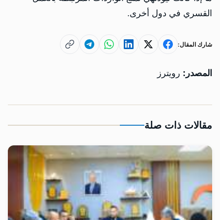
القسري في دول أخرى.
شارك المقال:
المصدر:
رويترز
مقالات ذات صلة