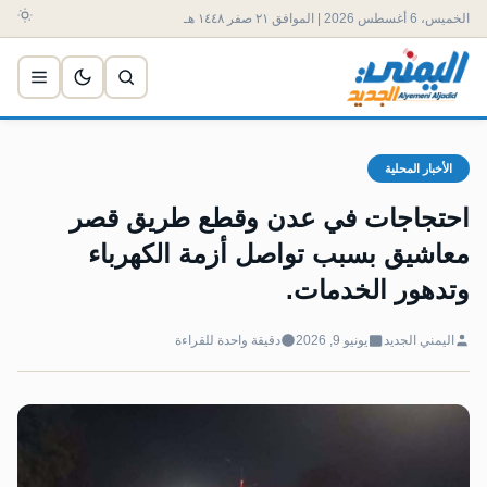
الخميس، 6 أغسطس 2026 | الموافق ٢١ صفر ١٤٤٨ هـ
الأخبار المحلية
احتجاجات في عدن وقطع طريق قصر
معاشيق بسبب تواصل أزمة الكهرباء
وتدهور الخدمات.
اليمني الجديد
يونيو 9, 2026
دقيقة واحدة للقراءة