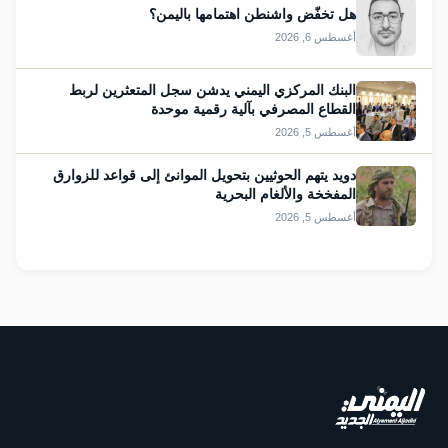
هل تخفّض واشنطن اهتمامها باليمن؟
أغسطس 6, 2026
البنك المركزي اليمني يدشن سجل المتعثرين لربط
القطاع المصرفي بآلية رقمية موحدة
أغسطس 5, 2026
دويد يتهم الحوثيين بتحويل الموانئ إلى قواعد للزوارق
المفخخة والألغام البحرية
أغسطس 5, 2026