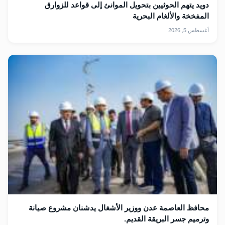
دويد يتهم الحوثيين بتحويل الموانئ إلى قواعد للزوارق
المفخخة والألغام البحرية
أغسطس 5, 2026
محافظ العاصمة عدن ووزير الأشغال يدشنان مشروع صيانة
وترميم جسر البريقة القديم.