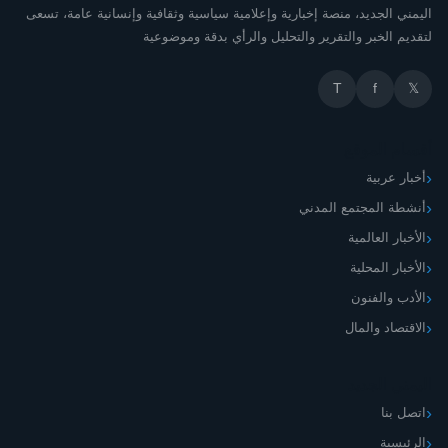
اليمني الجديد، منصة إخبارية وإعلامية سياسية وثقافية وإنسانية عامة، تسعى
لتقديم الخبر والتقرير والتحليل والرأي بدقة وموضوعية
T
f
𝕏
أقسام الموقع
أخبار عربية
أنشطة المجتمع المدني
الأخبار العالمية
الأخبار المحلية
الأدب والفنون
الاقتصاد والمال
اليمني الجديد
اتصل بنا
الرئيسية