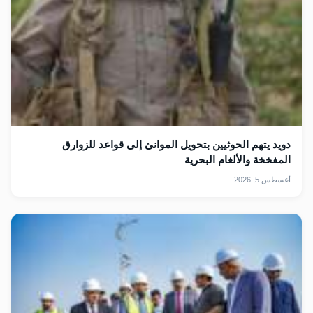
دويد يتهم الحوثيين بتحويل الموانئ إلى قواعد للزوارق
المفخخة والألغام البحرية
أغسطس 5, 2026