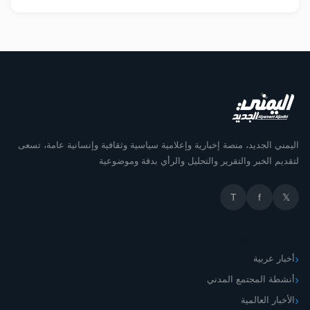
اليمني الجديد، منصة إخبارية وإعلامية سياسية وثقافية وإنسانية عامة، تسعى
لتقديم الخبر والتقرير والتحليل والرأي بدقة وموضوعية
T
f
𝕏
أقسام الموقع
أخبار عربية
أنشطة المجتمع المدني
الأخبار العالمية