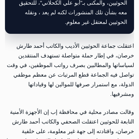
الحوثيين، والمكنى بـ"أبو علي الكحلاني"، للتحقيق
معه بشأن تلك المنشورات لكنه لم يعد ، ونقله
الحوثيين لمعتقل غير معلوم.
اعتقلت جماعة الحوثيين الأديب والكاتب أحمد طارش
خرصان، في إطار حملة متواصلة تستهدف المنتقدين
لسياساتها والمطالبين بصرف رواتب الموظفين، في وقت
تواصل فيه الجماعة قطع المرتبات عن معظم موظفي
الدولة، مع استمرار صرفها للموالين لها وقياداتها
ومشرفيها.
وقالت مصادر محلية في محافظة إب إن الأجهزة الأمنية
التابعة للحوثيين اعتقلت الصحفي والكاتب أحمد طارش
خرصان، واقتادته إلى جهة غير معلومة، على خلفية