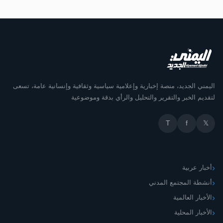
اليمني الجديد، منصة إخبارية وإعلامية سياسية وثقافية وإنسانية عامة، تسعى
لتقديم الخبر والتقرير والتحليل والرأي بدقة وموضوعية
T
f
𝕏
أقسام الموقع
أخبار عربية
أنشطة المجتمع المدني
الأخبار العالمية
الأخبار المحلية