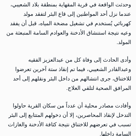
وحدثت الواقعة في قرية المقهاية بمنطقة بلاد الشعيبي،
عندما نزل أحد المواطنين إلى قاع البئر لتفقد مولد
كهربائي يُستخدم في تشغيل مضخة المياه، قبل أن يفقد
وعيه نتيجة استنشاق الأدخنة والعوادم السامة المنبعثة من
المولد.
وأدى الحادث إلى وفاة كل من عبدالعزيز الفقيه
وعبدالقادر الشعيبي، فيما تم إنقاذ ستة آخرين تعرضوا
للاختناق، جرى انتشالهم من داخل البئر ونقلهم إلى أحد
المرافق الصحية لتلقي العلاج.
وأفادت مصادر محلية أن عدداً من سكان القرية حاولوا
التدخل لإنقاذ المحاصرين، إلا أن دخولهم المتتابع إلى البئر
تسبب في تعرضهم للاختناق نتيجة كثافة الأدخنة والغازات
السامة داخلها.