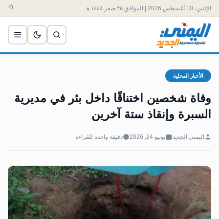
الإثنين، 10 أغسطس 2026 | الموافق ٢٥ صفر ١٤٤٨ هـ
الأخبار المحلية
وفاة شخصين اختناقًا داخل بئر في مديرية
السبرة وإنقاذ ستة آخرين
اليمني الجديد
يونيو 24, 2026
دقيقة واحدة للقراءة