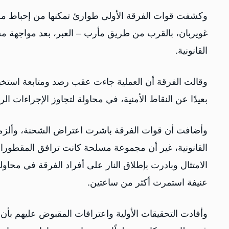
وكشفت قوات الفرقة الأولى طوارئ تمكنها من إحباط مح
غويربان، بالقرب من طريق مأرب – العبر، بعد مواجهة 
القانونية.
وقالت الفرقة أن العملية جاءت عقب رصد ومتابعة استخب
بعيدًا عن النقاط الأمنية، في محاولة لتجاوز الإجراءات ال
وأضافت أن قوات الفرقة باشرت اعتراض الشحنة، وألزمت
القانونية، غير أن مجموعة مسلحة كانت ترافق المقط
الامتثال وبادرت بإطلاق النار على أفراد الفرقة في محاول
عنيفة استمرت أكثر من ساعتين.
وأفادت التحقيقات الأولية واعترافات المقبوض عليهم 