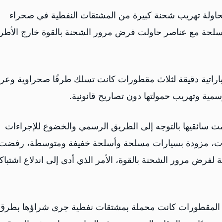
اولة تهريب شحنة كبيرة من المشتقات النفطية في صحراء
مسلحة مع عناصر حاولت فرض مرور الشحنة بالقوة خارج الأطر
اراتية دقيقة لثلاث مقطورات كانت تسلك طرقًا صحراوية وعر
رسمية وتهريب حمولتها دون تصاريح قانونية.
 سائقيها بالتوجه إلى الطريق الرسمي والخضوع للإجراءات
ورات، مزودة بسيارات مسلحة وأسلحة خفيفة ومتوسطة، رفضت
ة لفرض مرور الشحنة بالقوة، الأمر الذي أدى إلى اندلاع اشتبا
بأن المقطورات كانت محملة بمشتقات نفطية جرى شراؤها بطرق