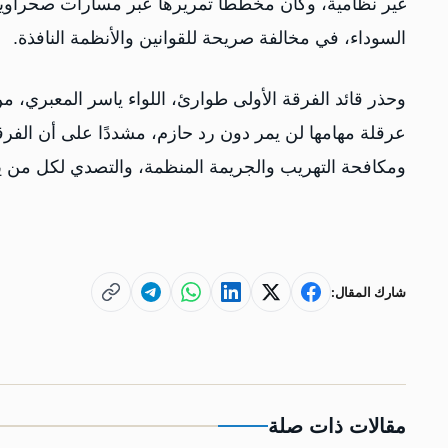
غير نظامية، وكان مخططًا تمريرها عبر مسارات صحراوية ب
السوداء، في مخالفة صريحة للقوانين والأنظمة النافذة.
وحذر قائد الفرقة الأولى طوارئ، اللواء ياسر المعبري، من
عرقلة مهامها لن يمر دون رد حازم، مشددًا على أن الفر
ومكافحة التهريب والجريمة المنظمة، والتصدي لكل من يحا
شارك المقال:
مقالات ذات صلة