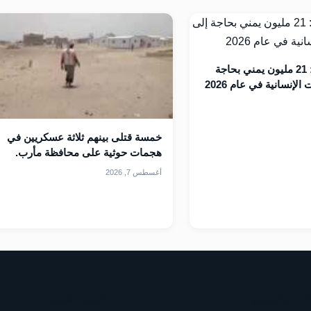
الأمم المتحدة: 21 مليون يمني بحاجة
لإنسانية في عام 2026
خمسة قتلى بينهم ثلاثة عسكريين في
هجمات حوثية على محافظة مأرب.
أغسطس 7, 2026
قسام الموقع
اليمني الجديد