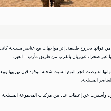
ود من قواتها بجروح طفيفة، إثر مواجهات مع عناصر مسلحة كانت
ها عبر صحراء غويربان بالقرب من طريق مأرب – العبر.
تها اعترضت فجر اليوم السبت شحنة الوقود قبل تهريبها وبيعه
لعناصر المسلحة.
عتين، وأسفرت عن إعطاب عدد من مركبات المجموعة المسلحة