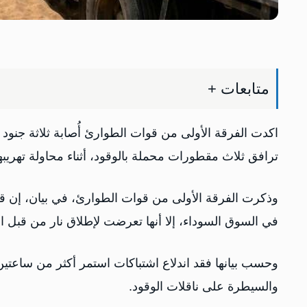
متابعات +
‏اكدت الفرقة الأولى من قوات الطوارئ أُصابة ثلاثة جن
ترافق ثلاث مقطورات محملة بالوقود، أثناء محاولة تهريب
وذكرت الفرقة الأولى من قوات الطوارئ، في بيان، إن قوا
في السوق السوداء، إلا أنها تعرضت لإطلاق نار من قبل ا
وحسب بيانها فقد اندلاع اشتباكات استمر أكثر من سا
والسيطرة على ناقلات الوقود.