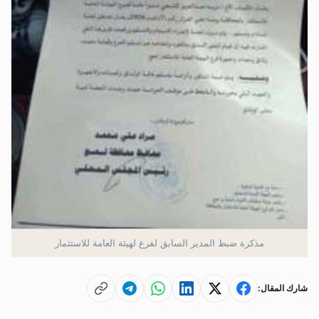
مذكرة ضبط المدير السابق لفرع لهيئة العامة للاستثمار
شارك المقال: