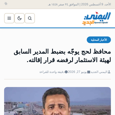
الأحد، 9 أغسطس 2026 | الموافق ٢٤ صفر ١٤٤٨ هـ
الأخبار المحلية
محافظ لحج يوجّه بضبط المدير السابق
لهيئة الاستثمار لرفضه قرار إقالته.
اليمني الجديد
يونيو 27, 2026
دقيقة واحدة للقراءة