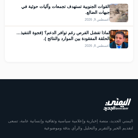
القوات الجنوبية تستهدف تجمعات وآليات حوثية في
جبهات الضالع.
أغسطس 9, 2026
لماذا تفشل الفرص رغم توافر الدعم؟ (فجوة التنفيذ…
الحلقة المفقودة بين الموارد والنتائج ).
أغسطس 8, 2026
اليمني الجديد، منصة إخبارية وإعلامية سياسية وثقافية وإنسانية عامة، تسعى
لتقديم الخبر والتقرير والتحليل والرأي بدقة وموضوعية