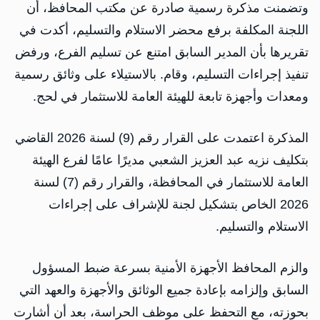
وتضمنت مذكرة رسمية صادرة عن مكتب المحافظ، أن
اللجنة المكلفة برفع محضر الاستلام والتسليم، أكدت في
تقريرها بأن المدير السابق امتنع عن تسليم الفرع، ورفض
تنفيذ إجراءات التسليم، وقام. بالاستيلاء على وثائق رسمية
ومعدات وأجهزة تابعة للهيئة العامة للاستثمار في لحج.
المذكرة اعتمدت على القرار رقم (9) لسنة 2026 القاضي
بتكليف نزيه عبد العزيز الشعبي مديرًا عامًا لفرع الهيئة
العامة للاستثمار في المحافظة، والقرار رقم (7) لسنة
2026 الخاص بتشكيل لجنة للإشراف على إجراءات
الاستلام والتسليم.
والزم المحافظ الأجهزة الأمنية بسرعة ضبط المسؤول
السابق وإلزامه بإعادة جميع الوثائق والأجهزة والعهد التي
بحوزته، مع التحفظ على موظف الحراسة، بعد أن أشارت