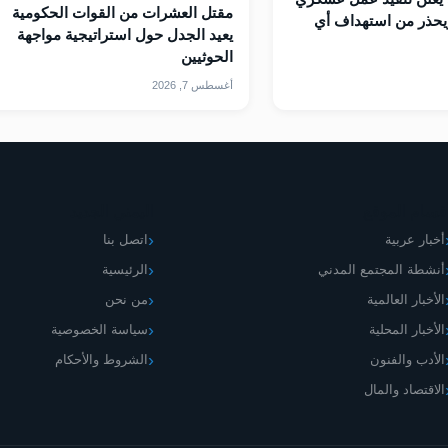
مقتل العشرات من القوات الحكومية
يحذر من استهداف أي
يعيد الجدل حول استراتيجية مواجهة
الحوثيين
أغسطس 7, 2026
قسام الموقع
اليمني الجديد
أخبار عربية
اتصل بنا
أنشطة المجتمع المدني
الرئيسية
الأخبار العالمية
من نحن
الأخبار المحلية
سياسة الخصوصية
الأدب والفنون
الشروط والأحكام
الاقتصاد والمال