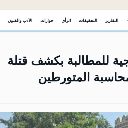
التقارير
التحقيقات
الرأي
حوارات
الأدب والفنون
جية للمطالبة بكشف قتلة
اسبة المتورطين