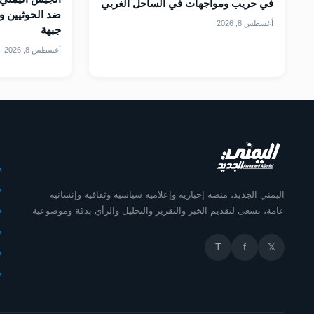
في حريب ومواجهات في الساحل الغربي
ضد الحوثيين و
أغسطس 8, 2026
جبهة
أغسطس 8, 2026
أ
اليمني الجديد، منصة إخبارية وإعلامية سياسية وثقافية وإنسانية
عامة، تسعى لتقديم الخبر والتقرير والتحليل والرأي بدقة وموضوعية
T
f
𝕏