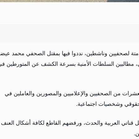
متة لصحفيين وناشطين، نددوا فيها بمقتل الصحفي محمد عيض
ضي، مطالبين السلطات الأمنية بسرعة الكشف عن المتورطين في
لعشرات من الصحفيين والإعلاميين والمصورين والعاملين في
لحقوقي وشخصيات اجتماعية.
 قناتي العربية والحدث، ورفضهم القاطع لكافة أشكال العنف
ن.