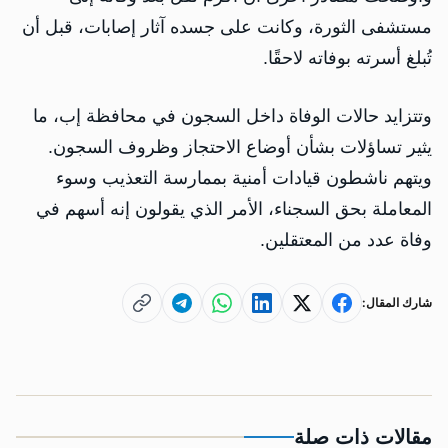
مستشفى الثورة، وكانت على جسده آثار إصابات، قبل أن
تُبلغ أسرته بوفاته لاحقًا.
وتتزايد حالات الوفاة داخل السجون في محافظة إب، ما
يثير تساؤلات بشأن أوضاع الاحتجاز وظروف السجون.
ويتهم ناشطون قيادات أمنية بممارسة التعذيب وسوء
المعاملة بحق السجناء، الأمر الذي يقولون إنه أسهم في
وفاة عدد من المعتقلين.
شارك المقال:
مقالات ذات صلة