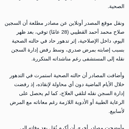
الصحية.
ونقل موقع المصدر أونلاين عن مصادر مطلعة أن السجين
صلاح محمد أحمد القطيبي (28 عامًا) توفي، بعد ظهر
اليوم، داخل الإصلاحية، إثر تدهور حاد في حالته الصحية
بسبب إصابته بمرض صدري، وسط رفض إدارة السجن
نقله إلى المستشفى رغم مناشداته المتكررة.
وأضافت المصادر أن حالته الصحية استمرت في التدهور
خلال الأيام الماضية دون أي محاولة لإنقاذه، إذ رفضت
إدارة السجن نقله لتلقي العلاج، كما لم يحصل على
الرعاية الطبية أو الأدوية اللازمة رغم معاناته مع المرض
لأسابيع.
وأوضحت مصادر أخرى أن أكرم نُقل بعد وفاته إلى