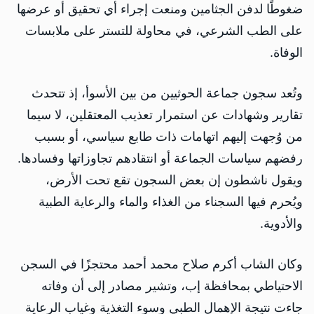
ضغوطًا لدفن الجثامين ومنعت إجراء أي تحقيق أو عرضها
على الطب الشرعي، في محاولة للتستر على ملابسات
الوفاة.
وتُعد سجون جماعة الحوثيين من بين الأسوأ، إذ تتحدث
تقارير وشهادات عن استمرار تعذيب المعتقلين، لا سيما
من وُجهت إليهم اتهامات ذات طابع سياسي، أو بسبب
رفضهم سياسات الجماعة أو انتقادهم تجاوزاتها وفسادها.
ويقول ناشطون إن بعض السجون تقع تحت الأرض،
ويُحرم فيها السجناء من الغذاء والماء والرعاية الطبية
والأدوية.
وكان الشاب أكرم صلاح محمد أحمد محتجزًا في السجن
الاحتياطي بمحافظة إب، وتشير مصادر إلى أن وفاته
جاءت نتيجة الإهمال الطبي وسوء التغذية وغياب الرعاية