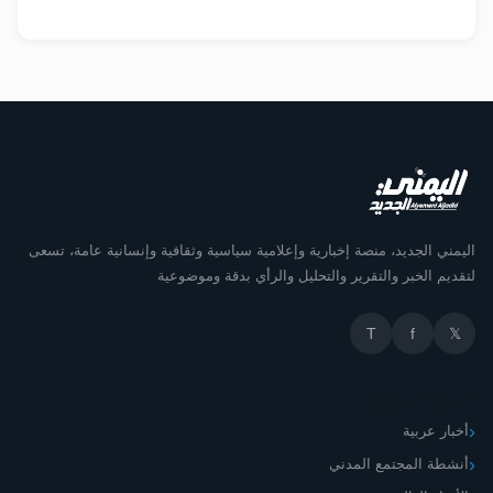
اليمني الجديد، منصة إخبارية وإعلامية سياسية وثقافية وإنسانية عامة، تسعى
لتقديم الخبر والتقرير والتحليل والرأي بدقة وموضوعية
T
f
𝕏
أقسام الموقع
أخبار عربية
أنشطة المجتمع المدني