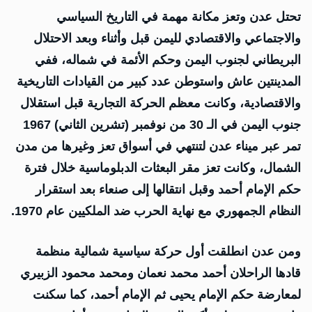
تحتل عدن وتعز مكانة مهمة في التاريخ السياسي
والاجتماعي والاقتصادي لليمن قبل وأثناء وبعد الاحتلال
البريطاني لجنوب اليمن وحكم الأئمة في شماله، ففي
المدينتين عاش واستوطن عدد كبير من القيادات التاريخية
والاقتصادية، وكانت معظم الحركة التجارية قبل استقلال
جنوب اليمن في الـ 30 من نوفمبر (تشرين الثاني) 1967
تمر عبر ميناء عدن لتنتهي في أسواق تعز وغيرها من مدن
الشمال، وكانت تعز مقر البعثات الدبلوماسية خلال فترة
حكم الإمام أحمد وقبل انتقالها إلى صنعاء بعد استقرار
النظام الجمهوري مع نهاية الحرب ضد الملكيين عام 1970.
ومن عدن انطلقت أول حركة سياسية شمالية منظمة
قادها الراحلان أحمد محمد نعمان ومحمد محمود الزبيري
لمعارضة حكم الإمام يحيى ثم الإمام أحمد، كما سكنت