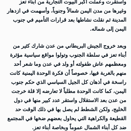
واستقرت وعملت أكبر البيوت التجارية من أبناء تعز
وغيرها من مدن اليمن شمالاً وجنوباً، وأسهمت في ازدهار
المدينة ثم نقلت نشاطها بعد قرارات التأميم في جنوب
اليمن إلى شماله.
وبعد خروج الجيش البريطاني من عدن شارك كثير من
أبناء تعز في سلطة الجنوب وتولوا مواقع سياسية مؤثرة
ومعظمهم عاش طفولته أو ولد في عدن وما شعر أحد
منهم بالغربة فيها، خصوصاً أن فكرة الوحدة اليمنية كانت
راسخة في أذهان كل الجيل السياسي الذي حكم جنوب
اليمن، كما كانت الوحدة مطلباً لا تعارضه إلا قلة خرجت
من عدن بعد الاستقلال واستقر عدد كبير منها في دول
الخليج، ولكن الشطط لم يصل بها في ذلك الوقت حد
القطيعة والكراهية التي يحاول بعضهم ضخها في المجتمع
ضد كل أبناء الشمال عموماً وبخاصة أبناء تعز.