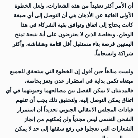
أن الأمر أكثر تعقيداً من هذه الشعارات، ولعل الخطوة
الأولى الغائبة عن الأذهان هي أن التوصل إلى أي صيغة
كانت يحتاج إلى اتفاق وتوافق بقية الشركاء في هذا
الوطن، وبخاصة الذين لا يعترضون على أية نتيجة تمنح
اليمنيين فرصة بناء مستقبل أقل قتامة وهشاشة، وأكثر
شراكة وانسجاماً.
ولست مبالغاً حين أقول إن الخطوة التي ستحقق للجميع
مبتغاه تكمن بداية في استقرار عدن وتعز بخاصة،
فالمدينتان لا يمكن الفصل بين مصالحهما وحيويتهما في أي
اتفاق يمكن التوصل إليه، ولتحقيق ذلك يجب أن تتفهم
قيادات المجلس الانتقالي الجنوبي تحديداً أن استمرار
الشحن النفسي ليس مجدياً ولن يُمكنهم من إنجاز
الشعارات التي تعجلوا في رفع سقفها إلى حد لا يمكن