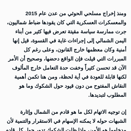
ومنذ إخراج مسلحي الحوثي من عدن عام 2015
والمعسكرات العسكرية التي كان يقودها ضباط شماليون،
جرت ممارسة سياسة مقيتة تعرض فيها كثير من أبناء
اليمن الشمالي إلى إجراءات غاية في القسوة، قيل إنها
أمنية وكان معظمها خارج القانون، وعلى رغم كل
المبررات التي قيلت فإن الواقع دحضها، وصحيح أن الأمر
الآن قد تحسن كثيراً وخفت حدة التعامل خارج المألوف
لكنها قابلة للعودة في أية لحظة، ومن هنا تكمن أهمية
النقاش المفتوح من دون قيود حول الشكوك وما هو
المطلوب لتبديدها.
إن توجيه الاتهام لكل ما هو قادم من الشمال وإثارة
الشبهات حوله لا يمكنه الإسهام في الاستقرار والتنمية لأن
مدخلهما هو الأمن، وإذا ظلت الشكوك تدور حول كل قادم