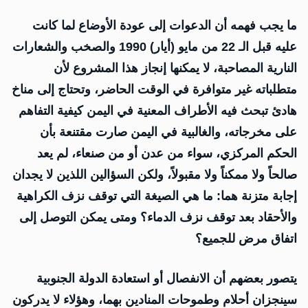
ما يجب فهمه أن الدعوات إلى عودة الأوضاع لما كانت
عليه قبل الـ 22 من مايو (أيار) 1990 والصخب والشعارات
النارية المصاحبة، لا يمكنها إنجاز هذا المشروع لأن
متطلباته غير متوافرة في الوقت الحاضر، وتحتاج إلى مناخ
هادئ تبحث فيه الأطراف المعنية في اليمن كيفية التفاهم
على مخرجاته، والغالبية في اليمن صارت مقتنعة بأن
الحكم المركزي، سواء من عدن أو من صنعاء، لم يعد
صالحاً ولا ممكناً ولا مقبولاً، ولكن السؤالين اللذين لا يجدان
إجابة متزنة هما: ما هي الصيغة التي توقف نزف الكراهية
والأحقاد بعد توقف نزف الدماء؟ ومتى يمكن التوصل إلى
اتفاق مرض للجميع؟
يتصور بعضهم أن الانفصال أو استعادة الدولة الجنوبية
سينجزان أحلام وطموحات المنادين بهما، وهؤلاء لا يدركون