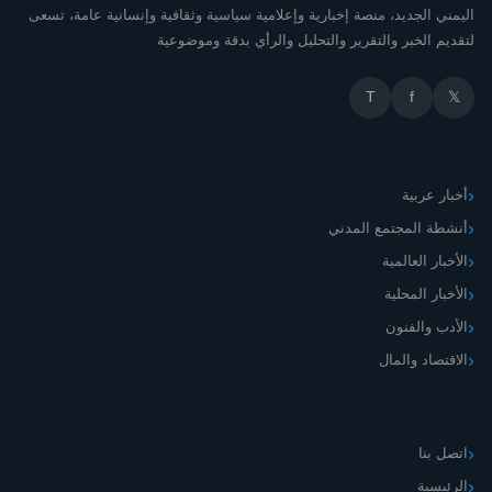
اليمني الجديد، منصة إخبارية وإعلامية سياسية وثقافية وإنسانية عامة، تسعى
لتقديم الخبر والتقرير والتحليل والرأي بدقة وموضوعية
T
f
𝕏
أقسام الموقع
أخبار عربية
أنشطة المجتمع المدني
الأخبار العالمية
الأخبار المحلية
الأدب والفنون
الاقتصاد والمال
اليمني الجديد
اتصل بنا
الرئيسية