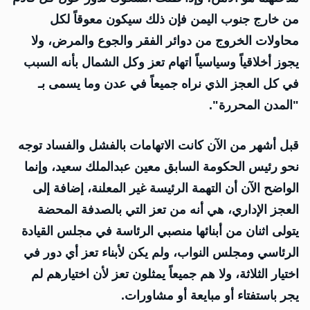
من خارج جنوب اليمن فإن ذلك سيكون معوقاً لكل
محاولات الخروج من دوائر الفقر والجوع والمرض، ولا
يجوز أخلاقياً وسياسياً اتهام تعز وكل الشمال بأنه السبب
في كل العجز الذي نراه جميعاً في عدن وما يسمى بـ
"المدن المحررة".
قبل أشهر من الآن كانت الاتهامات بالفشل والفساد توجه
نحو رئيس الحكومة السابق معين عبدالملك سعيد، وإنما
الواضح الآن أن التهمة الرئيسة غير المعلنة، إضافة إلى
العجز الإداري، هي أنه من تعز التي بالصدفة المحضة
يتولى اثنان من أبنائها منصبي الرئاسة في مجلس القيادة
الرئاسي ومجلس النواب، ولم يكن لأبناء تعز أي دور في
اختيار الثلاثة، ولا هم جميعاً يمثلون تعز لأن اختيارهم لم
يجر باستفتاء أو مبايعة أو مشاورات.