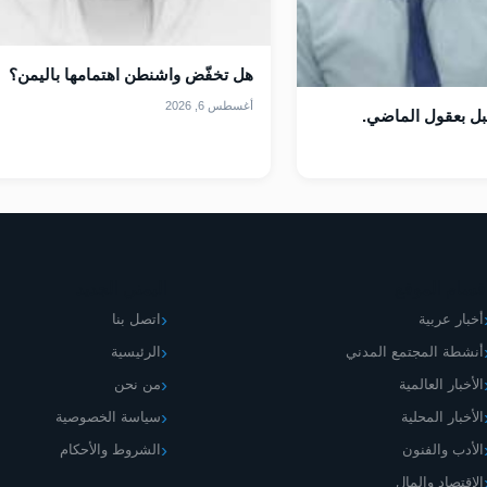
هل تخفّض واشنطن اهتمامها باليمن؟
أغسطس 6, 2026
قبل بعقول الماضي.
قسام الموقع
اليمني الجديد
أخبار عربية
اتصل بنا
أنشطة المجتمع المدني
الرئيسية
الأخبار العالمية
من نحن
الأخبار المحلية
سياسة الخصوصية
الأدب والفنون
الشروط والأحكام
الاقتصاد والمال