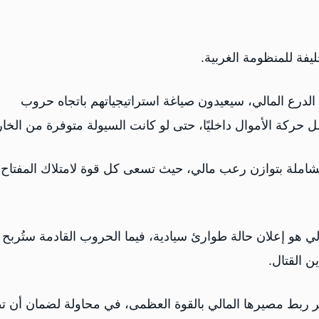
ليفة للمنظومة الغربية.
ذا الدرع المالي، سيعيدون صياغة استراتيجياتهم باتجاه حروب
حركة الأموال داخليًا، حتى لو كانت السيولة متوفرة من الخار
لشاملة بتوازن رعب مالي، حيث تسعى كل قوة لامتلاك المفتاح
لي هو إعلان حالة طوارئ سيادية، فيما الحروب القادمة ستُربح 
ن القتال.
بر ربط مصيرها المالي بالقوة العظمى، في محاولة لضمان أن 