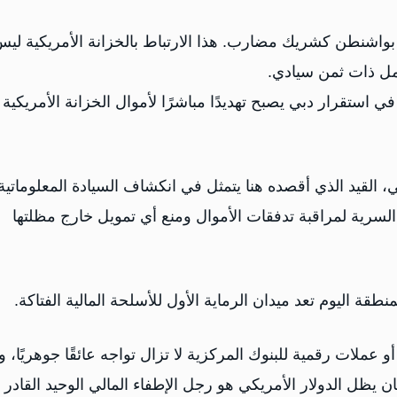
واشنطن كشريك مضارب. هذا الارتباط بالخزانة الأمريكية لي
مل ذات ثمن سيادي.
ي استقرار دبي يصبح تهديدًا مباشرًا لأموال الخزانة الأمريكية
يكي، القيد الذي أقصده هنا يتمثل في انكشاف السيادة المعلوماتية
السرية لمراقبة تدفقات الأموال ومنع أي تمويل خارج مظلتها
طقة اليوم تعد ميدان الرماية الأول للأسلحة المالية الفتاكة.
و عملات رقمية للبنوك المركزية لا تزال تواجه عائقًا جوهريًا، و
يظل الدولار الأمريكي هو رجل الإطفاء المالي الوحيد القادر