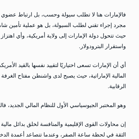
فالإمارات هنا لا تطلب سيولة وحسب، بل ارتباط عضوي ب
مجرد إجراء تقني لطلب السيولة، بل هو عملية تأمين شا
حيث تتحول دولة الإمارات إلى ولاية أمريكية، وأي اهتزاز ف
واستقرار البترودولار.
أي أن الإمارات تسعى اختياريًا لتقييد نفسها بالقيد الأمر
المالية الإماراتية، حيث يصبح لدى واشنطن مفتاح الغرفة 
الرقابية.
وهو المختبر الجيوسياسي الأول للنظام المالي الجديد، فالمن
إن محاولات القوى الإقليمية والمنافسة لخلق بدائل مالية أ
الثقة في لحظة ساعة الصفر، وعندما تتصاعد أعمدة الدخان 