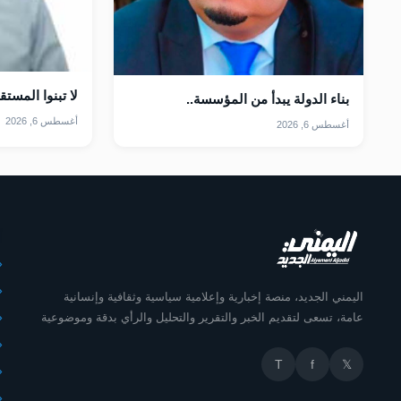
لا تبنوا المست
بناء الدولة يبدأ من المؤسسة..
أغسطس 6, 2026
أغسطس 6, 2026
أ
اليمني الجديد، منصة إخبارية وإعلامية سياسية وثقافية وإنسانية
عامة، تسعى لتقديم الخبر والتقرير والتحليل والرأي بدقة وموضوعية
T
f
𝕏