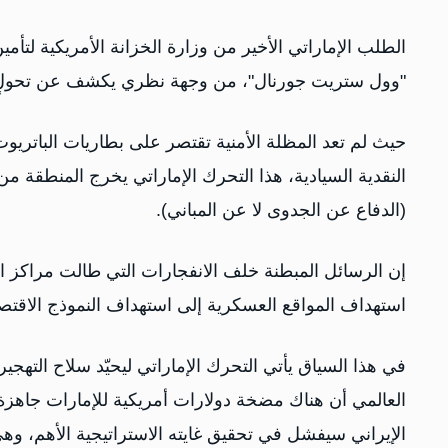
الطلب الإماراتي الأخير من وزارة الخزانة الأمريكية ل
"وول ستريت جورنال"، من وجهة نظري يكشف عن تحولٍ 
حيث لم تعد المظلة الأمنية تقتصر على بطاريات الباتريوت
النقدية السيادية، هذا التحرك الإماراتي يخرج المنطقة من 
(الدفاع عن الجدوى لا عن المباني).
إن الرسائل المبطنة خلف الانفجارات التي طالت مراكز اق
استهداف المواقع العسكرية إلى استهداف النموذج الاقتص
في هذا السياق يأتي التحرك الإماراتي ليحيّد سلاح التهج
العالمي أن هناك مضخة دولارات أمريكية للإمارات جاهزة
الإيراني سيفشل في تحقيق غايته الاستراتيجية الأهم، وهي