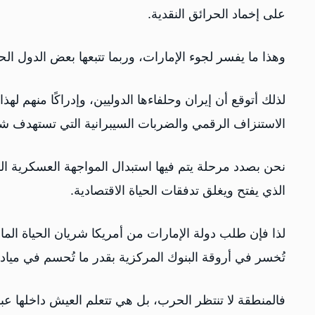
على إخماد الحرائق النقدية.
وهذا ما يفسر لجوء الإمارات، وربما تتبعها بعض الدول الح
لذلك أتوقع أن إيران وحلفاءها الدوليين، وإدراكًا منهم له
الاستنزاف الرقمي والضربات السيبرانية التي تستهدف شل 
نحن بصدد مرحلة يتم فيها استبدال المواجهة العسكرية ا
الذي يفتح ويغلق تدفقات الحياة الاقتصادية.
لذا فإن طلب دولة الإمارات من أمريكا شريان الحياة الما
تُخسر في أروقة البنوك المركزية بقدر ما تُحسم في ميادي
فالمنطقة لا تنتظر الحرب، بل هي تتعلم العيش داخلها ع