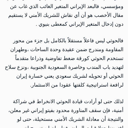
ومؤسسي، فالبعد الإيراني المتغير الغائب الذي غاب عن
مقال الأخصب هو أن أي نقاش للشريك الأمني لا يستقيم
دون إدخال المتغير الإيراني كمعطى بنيوي .
فالحوثي ليس فاعلاً مستقلاً بالكامل بل جزء من محور
المقاومة ومندرج ضمن عقيدة وحدة الساحات ،وطهران
تستخدم الحوثي كورقة ضغط تفاوضية وذراعا متقدماً
لتهديد باب المندب وخاصرة السعودية الجنوبية ،ونزع سلاح
الحوثي أو تحويله لشريك سعودي يعني خسارة إيران
لرافعة استراتيجية كلفتها عقودا من الاستثمار.
لذلك حتى لو أرادت قيادة الحوثي الانخراط في شراكة
أمنية، فإن سقف المناورة محدود بفيتو إيراني غير معلن،
والنتيجة أن معادلة الشريك الأمني مستحيلة، حتى لو