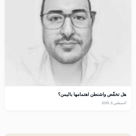
هل تخفّض واشنطن اهتمامها باليمن؟
أغسطس 6, 2026