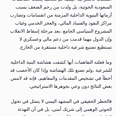
السعودية الحوثية، بل ولدت من رحم الضعف بسبب
أزماتها البنيوية الداخلية المزمنة من انقسامات وتضارب
مراكز النفوذ والفساد المالي، والعجز الخدمي وغياب
المشروع السياسي الجامع ،بعد مرحلة إسقاط الانقلاب
وإن الدول مهما قدمت من دعم مالي وعسكري لا
تستطيع تصنيع شرعية داخلية مستقرة من الخارج.
وما فعلته التفاهمات أنها كشفت هشاشة البنية الداخلية
للشرعية ،ولم تصنع تلك الهشاشة وإذا كان الأحصب قد
أخطأ في تشخيص المقدمات والمفاهيم، فإنه قد لامس
بعض النتائج دون وعي بجوهرها الاستراتيجي.
فالخطر الحقيقي في المشهد اليمني لا يتمثل في تحول
الحوثي الوهمي إلى شريك أمني، بل في أن التهدئة