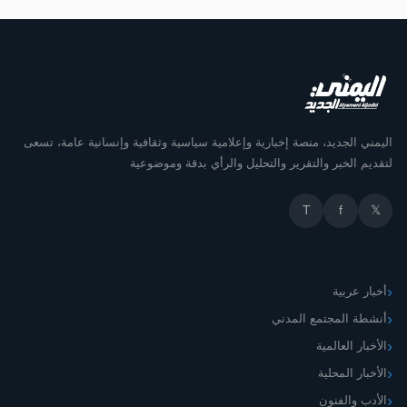
اليمني الجديد، منصة إخبارية وإعلامية سياسية وثقافية وإنسانية عامة، تسعى
لتقديم الخبر والتقرير والتحليل والرأي بدقة وموضوعية
T
f
𝕏
أقسام الموقع
أخبار عربية
أنشطة المجتمع المدني
الأخبار العالمية
الأخبار المحلية
الأدب والفنون