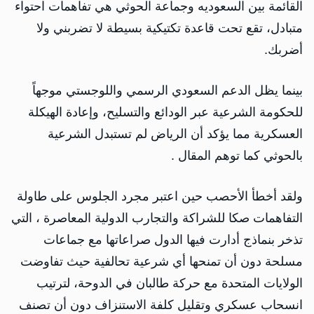
القائمة بين السعوديه وجماعة الحوثي هي تفاهمات احتواء
متبادل، تقع تحت قاعدة تكتيكية بسيطة لا تضربني ولا
أضربك.
بينما يظل الدعم السعودي الرسمي واللوجستي موجهاً
للحكومة الشرعية عبر الودائع والتسليح، وإعادة الهيكلة
العسكرية مما يؤكد أن الرياض لم تستبدل الشرعية
بالحوثي كما توهم المقال .
ولقد أخطأ الأحصب حين اعتبر مجرد الجلوس على طاولة
التفاهمات صكا للشراكة والتجارب الدولية المعاصرة ، التي
تذخر بنماذج أدارت فيها الدول صراعاتها مع جماعات
مسلحة دون أن تمنحها أي شرعية تحالفية حيث تفاوضت
الولايات المتحدة مع حركة طالبان في الدوحة، لترتيب
انسحاب عسكري وتقليل كلفة الاستنزاف دون أن تصنف