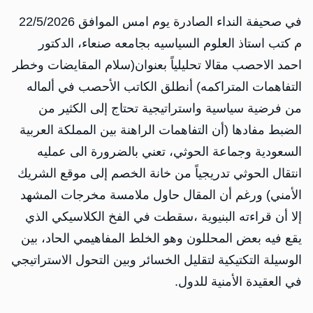
في صحيفة النداء الصادرة يوم امس الموافق 22/5/2026
م كتب استاذ العلوم السياسيه بجامعه صنعاء، الدكتور
احمد الاحصب مقالا تحليلياً بعنوان(سلام المقايضات وخطر
التفاهمات المتراكمه) أنطلق الكاتب الأحصب في ألماله
من فرضية سياسية واستراتيجية تحتاج إلى الكثير من
الضبط مفادها (أن التفاهمات الراهنة بين المملكة العربية
السعودية وجماعة الحوثي، تعني بالضرورة الى عمليه
انتقال الحوثي تدريجياً من خانة الخصم إلى موقع الشريك
الأمني) ورغم أن المقال حاول ملامسة مخرجات المشهد
إلا أن قراءته البنيوية ،سقطت في الفخ الكلاسيكي الذي
يقع فيه بعض المحللون وهو الخلط المفاهيمي الحاد، بين
الوسيلة التكتيكية لتقليل الخسائر وبين التحول الاستراتيجي
في العقيدة الأمنية للدول.