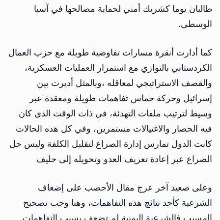
طالبان يوما كشريك أمني لحماية مصالحها في آسيا
الوسطى.
كما أدارت أنقرة مسارات تفاوضية طويلة مع حزب العمال
الكردستاني بالتوازي مع استمرار العمليات العسكرية،
والقصف الاستراتيجي لمعاقله ،وبالمثل أديرت بين
إسرائيل وحركة حماس تفاهمات طويلة ومعقدة عبر
وسيط لترتيب ملفات التهدئة، في ذات الوقت الذي كان
فيه الحصار والاغتيالات مستمرين، وفي كل هذه الحالات
كانت الدول تمارس إدارة الصراع لتقليل الكلفة وليس حل
الصراع عبر إعادة تعريف العدو وتحويله إلى حليف
وعلى صعيد آخر عرج مقال الأحصب على إضعاف
الشرعية كأحد نتائج هذه التفاهمات، وهنا وجب تصحيح
المسبب فالشرعية اليمنية لم تضعف بسبب التفاهمات