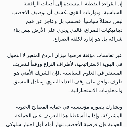
إن القراءة النقظية المستندة إلى أدبيات الواقعية
السياسية، وتوازنات القوى تكشف أن توصيف الاحصب
ليس مضللاً سياسياً، فحسب بل وعاجز عن فهم
ديناميكيات الصراع، فالذي يجري على الأرض ليس بناء
شراكة بل هو إدارة لكلفة الصراع.
عبر تفاهمات مؤقتة فرضها ميزان الردع المتغير لا التحول
في الهوية الاستراتيجية، لأطراف النزاع ووفقاً للتعريف
المستقر في العلوم السياسية ،فإن الشريك الأمني هو
طرف يوافق على وقف العداء البنيوي ويتبادل التنسيق
والمعلومات الاستخباراتية .
ويشارك بصورة مؤسسية في حماية المصالح الحيوية
المشتركة، وإذا ما أسقطنا هذا التعريف على الجماعة
الحوثية فإن فرضية الأحصب تنهار أمام أول اختبار سلوكي