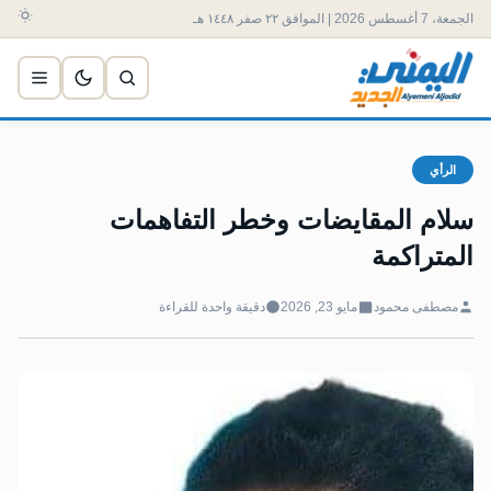
الجمعة، 7 أغسطس 2026 | الموافق ٢٢ صفر ١٤٤٨ هـ
الرأي
سلام المقايضات وخطر التفاهمات
المتراكمة
مصطفى محمود
مايو 23, 2026
دقيقة واحدة للقراءة