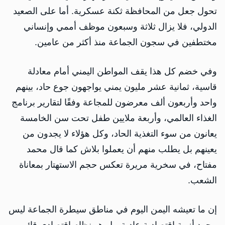
تحول جعل من المحافظة ثكنة عسكرية. أما على الصعيد
الدولي، فلا يزال ثلاثة وسبعون موظف أممي وإنساني
مختطفين في سجون الجماعة منذ أكثر من عامين.
وفي خضم كل هذا يقف المواطن اليمني أمام معادلة
قاسية، ثمانية عشر مليون يمني يواجهون جوع حاد، بينهم
واحد وأربعون ألف معرضون للمجاعة وفقًا لتقارير برنامج
الغذاء العالمي، وأربعة ملايين طفل تحت سن الخامسة
يعانون من سوء التغذية الحاد، وكل هؤلاء لا يجدون من
يعينهم بل يطلب منهم أن يعملوا بلاش كما قال محمد
مفتاح، في سخرية مريرة تعكس حجم الاستهتار بمعاناة
الشعب.
إن ما تعيشه اليمن اليوم في مناطق سيطرة الجماعة ليس
مجرد أزمة اقتصادية عادية، بل هو نظام اقتصادي قائم