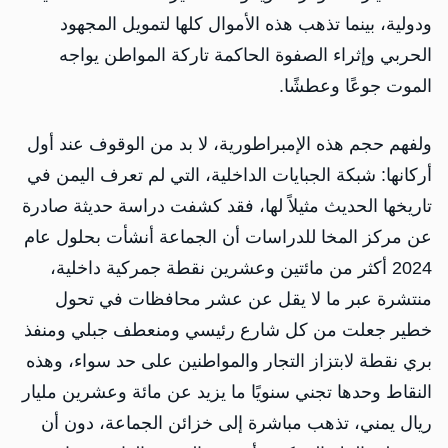
ودولية، بينما تذهب هذه الأموال كلها لتمويل المجهود
الحربي وإثراء الصفوة الحاكمة تاركة المواطن يواجه
الموت جوعًا وعطشًا.
ولفهم حجم هذه الإمبراطورية، لا بد من الوقوف عند أول
أركانها: شبكة الجبايات الداخلية، التي لم تعرف اليمن في
تاريخها الحديث مثيلاً لها، فقد كشفت دراسة حديثة صادرة
عن مركز المخا للدراسات أن الجماعة أنشأت بحلول عام
2024 أكثر من مائتين وعشرين نقطة جمركية داخلية،
منتشرة عبر ما لا يقل عن عشر محافظات في تحول
خطير جعلت من كل شارع رئيسي ومنعطف جبلي ومنفذ
بري نقطة لابتزاز التجار والمواطنين على حد سواء، وهذه
النقاط وحدها تجني سنويًا ما يزيد عن مائة وعشرين مليار
ريال يمني، تذهب مباشرة إلى خزائن الجماعة، دون أن