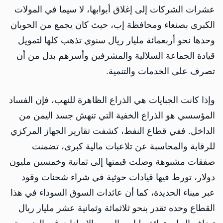
عشرات الشركات إلى إغلاق أبوابها، لا سيما في المولات
الكبرى بصنعاء ومحافظة إب، حيث كان يجمع من الحوبان
وحدها نحو أربعمائة مليار ريال سنوي تذهب كلها لتمويل
قيادة الجماعة السلالية والمشرفين وأسرهم بدل من أن
تصرف على الخدمات والتنمية.
وإذا كانت الجبايات هي الذراع الظاهرة للنهب، فإن الفساد
المؤسسي هو الذراع الخفية التي تنهش جسد اليمن من
الداخل. ففي قطاع النفط، كشفت تقارير الجهاز المركزي
للرقابة والمحاسبة عن تلاعبات مالية كبرى، تضمنت
صفقات مشبوهة وصلت قيمتها إلى ثمانية وخمسين مليون
دولار، تورط فيها قيادات حوثية في شراء شحنات وقود
عبر ميناء الحديدة، كما أن عائدات السوق السوداء في هذا
القطاع وحده تقدر بنحو ثلاثمائة وثمانية عشر مليار ريال