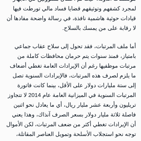
لمجرد كشفهم وتوثيقهم قضايا فساد مالي تورطت فيها
قيادات حوثية هاشمية نافذة، في رسالة واضحة مفادها أن
لا رقابة على من يمسك بالسلاح.
أما ملف المرتبات، فقد تحول إلى سلاح عقاب جماعي
بامتياز، فمنذ سنوات يتم حرمان محافظات كاملة من
مرتبات موظفيها رغم أن الإيرادات العامة تغطي أضعاف
ما يلزم لصرف هذه المرتبات، فالإيرادات السنوية تصل
إلى ستة مليارات دولار على الأقل، بينما كانت فاتورة
المرتبات السنوية في الميزانية العامة عام 2014 لا تتجاوز
تريليون وأربعة عشر مليار ريال، أي ما يعادل نحو اثنين
فاصلة ثلاثة مليار دولار بسعر الصرف آنذاك، وهذا يعني
أن الإيرادات تغطي أكثر من ضعف المرتبات، لكن الأموال
توجه نحو استجلاب الأسلحة وتمويل العناصر المقاتلة،