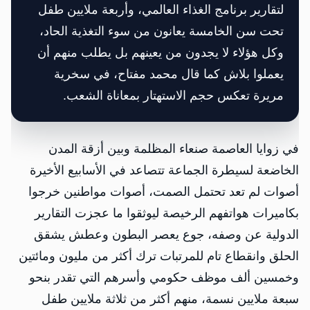
لتقارير برنامج الغذاء العالمي، وأربعة ملايين طفل
تحت سن الخامسة يعانون من سوء التغذية الحاد،
وكل هؤلاء لا يجدون من يعينهم بل يطلب منهم أن
يعملوا بلاش كما قال محمد مفتاح، في سخرية
مريرة تعكس حجم الاستهتار بمعاناة الشعب.
في زوايا العاصمة صنعاء المظلمة وبين أزقة المدن
الخاضعة لسيطرة الجماعة تتصاعد في الأسابيع الأخيرة
أصوات لم تعد تحتمل الصمت، أصوات مواطنين خرجوا
بكاميرات هواتفهم الرخيصة ليوثقوا ما عجزت التقارير
الدولية عن وصفه، جوع يعصر البطون وعطش يشقق
الحلق وانقطاع تام للمرتبات ترك أكثر من مليون ومائتين
وخمسين ألف موظف حكومي وأسرهم التي تقدر بنحو
سبعة ملايين نسمة، منهم أكثر من ثلاثة ملايين طفل