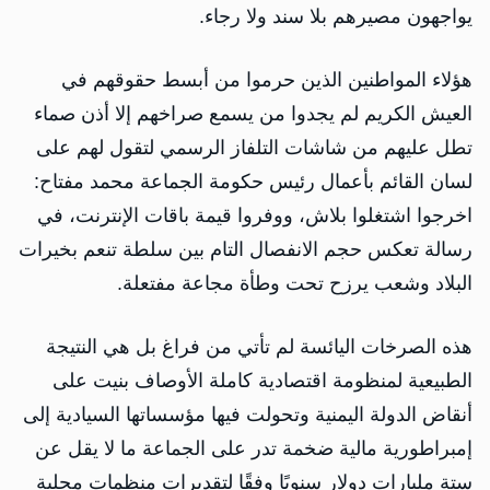
يواجهون مصيرهم بلا سند ولا رجاء.
هؤلاء المواطنين الذين حرموا من أبسط حقوقهم في
العيش الكريم لم يجدوا من يسمع صراخهم إلا أذن صماء
تطل عليهم من شاشات التلفاز الرسمي لتقول لهم على
لسان القائم بأعمال رئيس حكومة الجماعة محمد مفتاح:
اخرجوا اشتغلوا بلاش، ووفروا قيمة باقات الإنترنت، في
رسالة تعكس حجم الانفصال التام بين سلطة تنعم بخيرات
البلاد وشعب يرزح تحت وطأة مجاعة مفتعلة.
هذه الصرخات اليائسة لم تأتي من فراغ بل هي النتيجة
الطبيعية لمنظومة اقتصادية كاملة الأوصاف بنيت على
أنقاض الدولة اليمنية وتحولت فيها مؤسساتها السيادية إلى
إمبراطورية مالية ضخمة تدر على الجماعة ما لا يقل عن
ستة مليارات دولار سنويًا وفقًا لتقديرات منظمات محلية