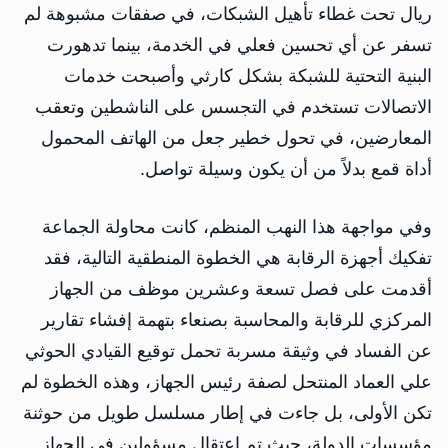
ريال تحت غطاء تأهيل الشبكات، في صفقات مشبوهة لم
تسفر عن أي تحسين فعلي في الخدمة، بينما تدهورت
البنية التحتية للشبكة بشكل كارثي وأصبحت خدمات
الاتصالات تستخدم في التجسس على الناشطين وتعقب
المعارضين، في تحول خطير جعل من الهاتف المحمول
أداة قمع بدلاً من أن يكون وسيلة تواصل.
وفي مواجهة هذا النهب المنظم، كانت محاولة الجماعة
تفكيك أجهزة الرقابة هي الخطوة المنطقية التالية، فقد
أقدمت على فصل تسعة وعشرين موظف من الجهاز
المركزي للرقابة والمحاسبة بصنعاء بتهمة إفشاء تقارير
عن الفساد في وثيقة مسربة تحمل توقيع القيادي الحوثي
علي العماد المنتحل لصفة رئيس الجهاز، وهذه الخطوة لم
تكن الأولى، بل جاءت في إطار مسلسل طويل من حوثنة
مؤسسات الدولة، حيث تم اعتقال مسؤولين في الجهاز