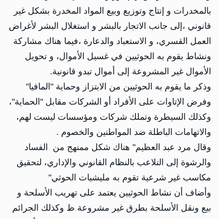
بالمخدرات و إنتاج وتوزيع وبيع المواد المخدرة بشكل غير
قانوني ،إلى جانب الاتجار بالبشر و استغلال البشر لأغراض
العمل القسري، و الاستعباد والدعارة ،فيما هناك مشاركة
ونشاط يقوم به الحوثيين في غسيل الأموال، و تحويل
الأموال غير المشروعة إلى أموال تبدو قانونية.
وذكر ما يقوم به الحوثيين من الابتزاز وحماية "المافيا"
وفرض الإتاوات على الأفراد أو الشركات مقابل "الحماية"،
وكذلك السيطرة وتملك شركات ومؤسسات ليست لهم،
والاتهامات الباطلة ضد المواطنين والخصوم .
وقال مرد عبد العظيم" هناك شكل ممنهج من الفساد
والرشوة إلى التلاعب بالنظام القانوني والإداري، لتحقيق
مكاسب غير شرعية تقوم به مليشيات الحوثي"
وأضاف أن نشاط الحوثيين يعتمد على تهريب الأسلحة و
بيع ونقل الأسلحة بطرق غير مشروعة ظ وكذلك الجرائم