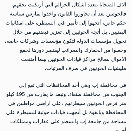
آلاف الضحايا تتعدد اشكال الجرائم التي أرتكبت بحقهم،
فالحوثيين بعد أن تجاوزوا القانون واخذوا يمارس سياسة
حكم خاص، أتجهوا إلى تأمين في السيطرة على امكانيات
اليمنيين، بل أتجه الحوثيين إلى تعزيز قبضتهم من خلال
تحويل مؤسسات الدولة لتكون مؤسسات وشركات خاصة،
وجعلوا من الجمارك والضرائب ليقتصر دورها لجمع
الاموال لصالح مراكز قيادات الحوثيين بينما أمتنعت
مليشيات الحوثيين في صرف المرتبات.
في محافظة إب وهي أحد المحافظات التي تقع إلى
الجنوب من محافظة صنعاء، وتبعد ما يقارب من 195 كيلو
متر فرض الحوثيين سيطرتهم ،على اراضي مواطنين في
المحافظة وبالقوة بل أتجهت قيادات حوثية للسيطرة على
مساحة من جامعة إب والسطو على عقارات وممتلكات
أخرى .