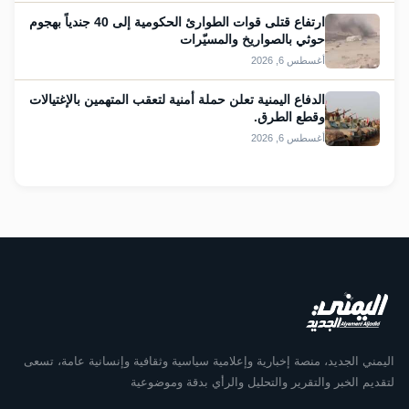
ارتفاع قتلى قوات الطوارئ الحكومية إلى 40 جندياً بهجوم
حوثي بالصواريخ والمسيّرات
أغسطس 6, 2026
الدفاع اليمنية تعلن حملة أمنية لتعقب المتهمين بالإغتيالات
وقطع الطرق.
أغسطس 6, 2026
اليمني الجديد، منصة إخبارية وإعلامية سياسية وثقافية وإنسانية عامة، تسعى
لتقديم الخبر والتقرير والتحليل والرأي بدقة وموضوعية