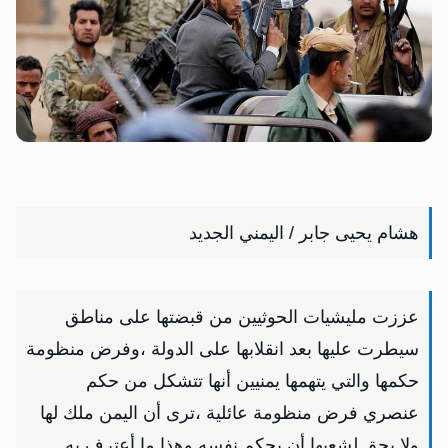
هشام يحيى جابر / اليمني الجديد
عززت مليشيات الحوثيين من قبضتها على مناطق
سيطرت عليها بعد انقلابها على الدولة ،وفرض منظومة
حكمها والتي يتهمها يمنيين أنها تتشكل من حكم
عنصري فرض منظومة عائلية ،ترى أن اليمن ملك لها
ولا يحق لشعبها أن يحكم نفسه وهذا ما أعترف به