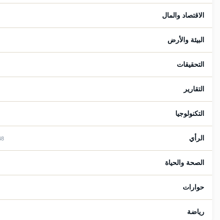
الاقتصاد والمال
94
البيئة والأرض
9
التحقيقات
15
التقارير
41
التكنولوجيا
25
الرأي
1148
الصحة والحياة
77
حوارات
9
رياضة
38