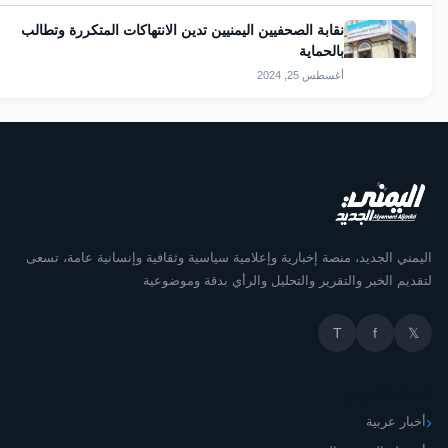
نقابة الصحفيين اليمنيين تدين الانتهاكات المتكررة وتطالب
بالحماية
أغسطس 25, 2024
اليمني الجديد، منصة إخبارية وإعلامية سياسية وثقافية وإنسانية عامة، ت
لتقديم الخبر والتقرير والتحليل والرأي بدقة وموضو
T
f

أقسام الم
أخبار عرب