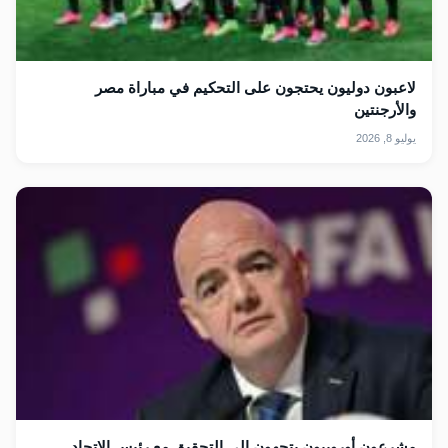
لاعبون دوليون يحتجون على التحكيم في مباراة ‎مصر
والأرجنتين
يوليو 8, 2026
مشرعون أوروبيون يتجهون إلى التحقيق مع رئيس الاتحاد