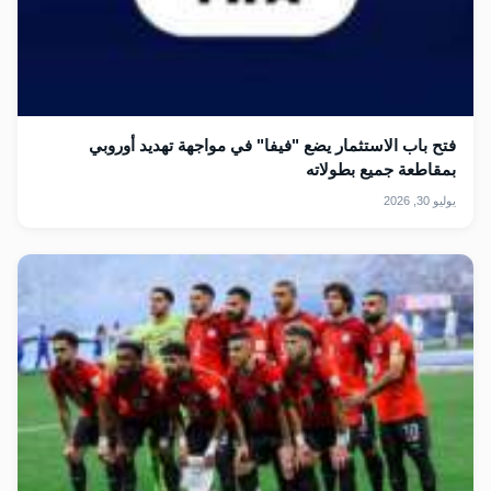
فتح باب الاستثمار يضع "فيفا" في مواجهة تهديد أوروبي
بمقاطعة جميع بطولاته
يوليو 30, 2026