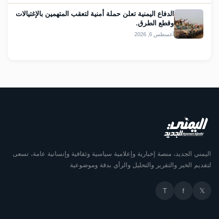
الدفاع اليمنية تعلن حملة أمنية لتعقب المتهمين بالإغتيالات
وقطع الطرق.
أغسطس 6, 2026
اليمني الجديد، منصة إخبارية وإعلامية سياسية وثقافية وإنسانية عامة، تسعى
لتقديم الخبر والتقرير والتحليل والرأي بدقة وموضوعية
T
f
𝕏