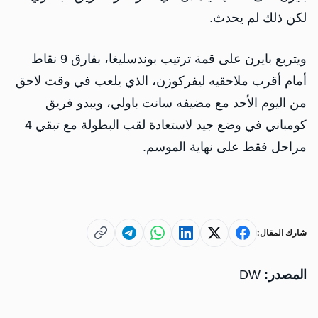
لكن ذلك لم يحدث.
ويتربع بايرن على قمة ترتيب بوندسليغا، بفارق 9 نقاط
أمام أقرب ملاحقيه ليفركوزن، الذي يلعب في وقت لاحق
من اليوم الأحد مع مضيفه سانت باولي، ويبدو فريق
كومباني في وضع جيد لاستعادة لقب البطولة مع تبقي 4
مراحل فقط على نهاية الموسم.
شارك المقال:
المصدر:
DW