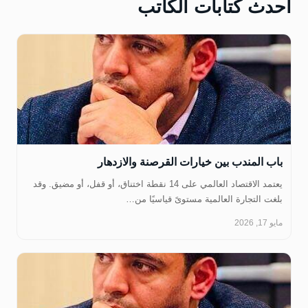
أحدث كتابات الكاتب
‏باب المندب بين خيارات القرصنة والازدهار
يعتمد الاقتصاد العالمي على 14 نقطة اختناق، أو قفل، أو مضيق. وقد
بلغت التجارة العالمية مستوىً قياسيًا من…
مايو 17, 2026