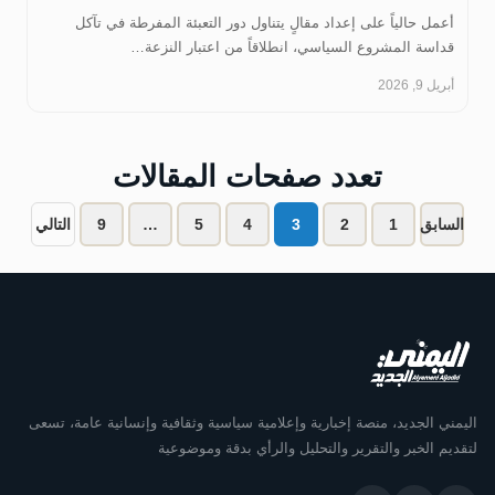
أعمل حالياً على إعداد مقالٍ يتناول دور التعبئة المفرطة في تآكل
قداسة المشروع السياسي، انطلاقاً من اعتبار النزعة…
أبريل 9, 2026
تعدد صفحات المقالات
السابق
1
2
3
4
5
…
9
التالي
اليمني الجديد، منصة إخبارية وإعلامية سياسية وثقافية وإنسانية عامة، تسعى
لتقديم الخبر والتقرير والتحليل والرأي بدقة وموضوعية