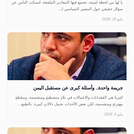
‏يا لها من لحظة لئيمة، تتجمع فيها المعاذير الملفقة، لتسكت الناس عن
سؤال حقيقي حول المصير السياسي لـ…
مايو 10, 2026
‏جريمة واحدة.. وأسئلة كبرى عن مستقبل اليمن
كثيرةٌ هي الفقدانات والاغتيالات في بلادٍ متشظيةٍ ومنقسمة، وسلطةٍ
مهترئةٍ ومنقسمة، لكن بعض الأحداث تحمل دلالاتٍ كبيرة. بالطبع،…
مايو 4, 2026