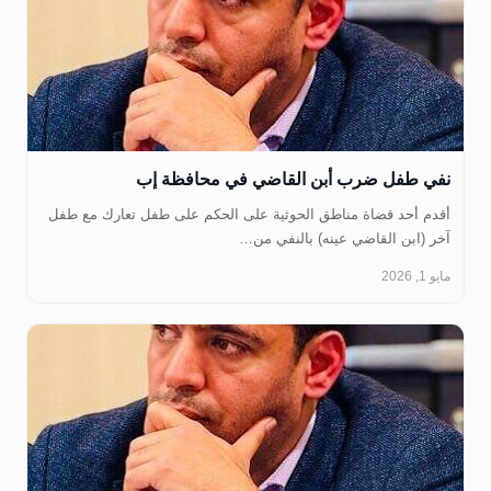
نفي طفل ضرب أبن القاضي في محافظة إب
‏أقدم أحد قضاة مناطق الحوثية على الحكم على طفل تعارك مع طفل
آخر (ابن القاضي عينه) بالنفي من…
مايو 1, 2026