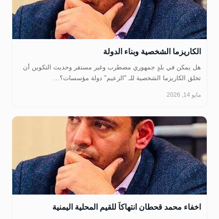
‏الكاريزما الشخصية وبناء الدولة
هل يمكن في بلدٍ جمهوري مضطرب وغير مستقر وحديث التكوين أن
تخلق الكاريزما الشخصية للـ "الزعيم" دولة مؤسسات؟…
مايو 14, 2026
اخفاء محمد قحطان انتهاكاَ للقيم المحلية اليمنية