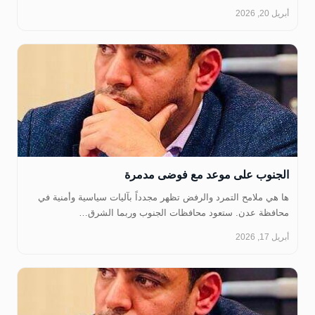
أبريل 20, 2026
‏الجنوب على موعد مع فوضى مدمرة
ها هي ملامح التمرد والرفض تظهر مجدداً بآليات سياسية وأمنية في
محافظة عدن. ستعود محافظات الجنوب وربما الشرق…
أبريل 17, 2026