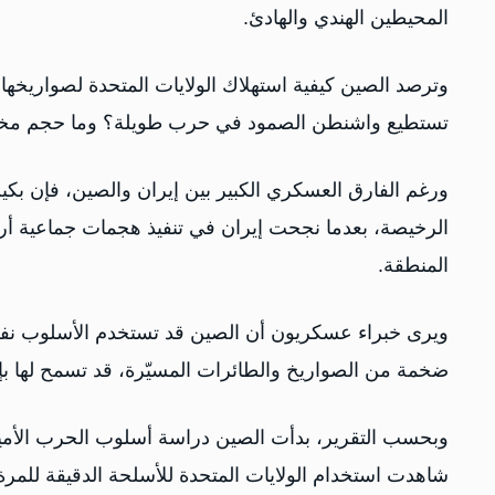
المحيطين الهندي والهادئ.
وترصد الصين كيفية استهلاك الولايات المتحدة لصواريخه
تستطيع واشنطن الصمود في حرب طويلة؟ وما حجم مخزو
ورغم الفارق العسكري الكبير بين إيران والصين، فإن بك
الرخيصة، بعدما نجحت إيران في تنفيذ هجمات جماعية أر
المنطقة.
ويرى خبراء عسكريون أن الصين قد تستخدم الأسلوب نفسه
ضخمة من الصواريخ والطائرات المسيّرة، قد تسمح لها بإغ
وبحسب التقرير، بدأت الصين دراسة أسلوب الحرب الأم
شاهدت استخدام الولايات المتحدة للأسلحة الدقيقة للمرة 