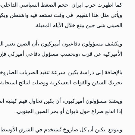
كما اظهرت حرب ايران حجم الضغط السياسي الداخلي، الذي
ويأتي مثل هذا التقييم في وقت تستعد فيه واشنطن وبكي
الصيني شي جين بينغ خلال الأيام المقبلة.
ويكشف مسؤولون دفاعيون أميركيون ،أن الصين تعتبر الحرب
الأميركية عن قرب ،وبحسب مسؤول دفاعي أميركي فإن ال
بالإضافة إلى دراسة بكين سرعة تنفيذ الضربات الصاروخية،
تحريك السفن والقوات العسكرية ووصلت لنتائج استجابة 
ويعتقد مسؤولون أميركيون، أن بكين تحاول فهم كيفية اس
إذا اندلع صراع حول تايوان أو بحر الصين الجنوبي.
وتتوقع بكين أن كل صاروخ يُستخدم في الشرق الأوسط،