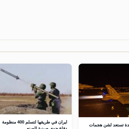
ايران في طريقها لتسلم 400 منظومة
حدة تستعد لشن هجمات
دفاع جوي صينية الصنع.