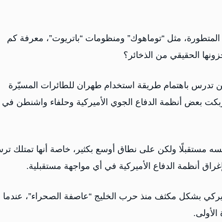
ا المتطورة، مثل “توماهوك” ومنظومات “باتريوت”، معرفة كم
نها الحقيقي من الذخائر؟
ين تدرس باهتمام طريقة استخدام طهران للطائرات المسيّرة
بكت بعض أنظمة الدفاع الجوي الأميركية وحلفاء واشنطن في
 مستقبلًا ولكن على نطاق أوسع بكثير، خاصة أنها تمتلك ترس
راق أنظمة الدفاع الأميركية في أي مواجهة مستقبلية.
يركي بشكل مكثف منذ حرب الخليج “عاصفة الصحراء”، عندما
الأولى.