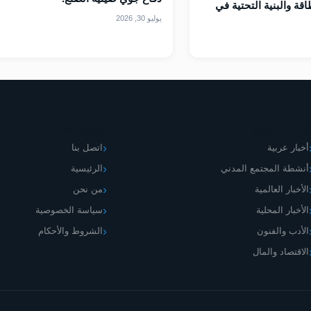
قة والبنية التحتية في
يوليو 30, 2026
قسام الموقع
اليمني الجديد
أخبار عربية
اتصل بنا
أنشطة المجتمع المدني
الرئيسية
الأخبار العالمية
من نحن
الأخبار المحلية
سياسة الخصوصية
الأدب والفنون
الشروط والأحكام
الاقتصاد والمال