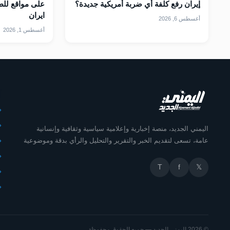
إيران رفع كلفة أي ضربة أمريكية جديدة؟
على مواقع للطا
ايران
أغسطس 6, 2026
أغسطس 1, 2026
أ
اليمني الجديد، منصة إخبارية وإعلامية سياسية وثقافية وإنسانية
عامة، تسعى لتقديم الخبر والتقرير والتحليل والرأي بدقة وموضوعية
T
f
𝕏
© 2026 اليمني الجديد — جميع الحقوق محفوظة