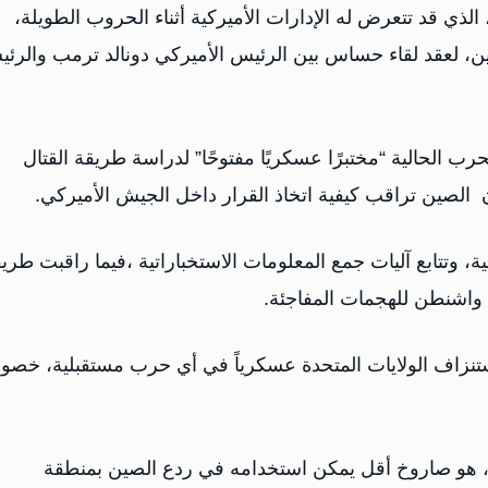
 قد تتعرض له الإدارات الأميركية أثناء الحروب الطويلة،
ن، لعقد لقاء حساس بين الرئيس الأميركي دونالد ترمب والرئ
 الحالية “مختبرًا عسكريًا مفتوحًا” لدراسة طريقة القتال
صين تراقب كيفية اتخاذ القرار داخل الجيش الأميركي.
 وتتابع آليات جمع المعلومات الاستخباراتية ،فيما راقبت طري
واشنطن للهجمات المفاجئة.
تنزاف الولايات المتحدة عسكرياً في أي حرب مستقبلية، خصوص
 هو صاروخ أقل يمكن استخدامه في ردع الصين بمنطقة