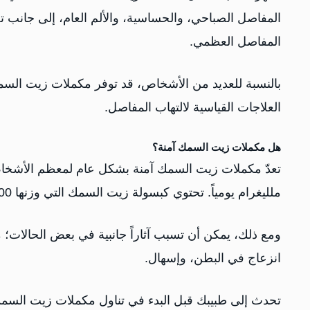
المفاصل الصباحي، والحساسية، والألم العام، إلى جانب 
المفاصل العظمي.
بالنسبة للعديد من الأشخاص، قد توفر مكملات زيت السمك 
العلاجات القياسية لالتهاب المفاصل.
هل مكملات زيت السمك آمنة؟
ملليغرام يومياً. تحتوي كبسولة زيت السمك التي وزنها 1000 ملغ على نحو 300 ملغ من EPA/DHA.
ومع ذلك، يمكن أن تسبب آثاراً جانبية في بعض الحالات؛
انزعاج في البطن، وإسهال.
تحدث إلى طبيبك قبل البدء في تناول مكملات زيت السمك إ