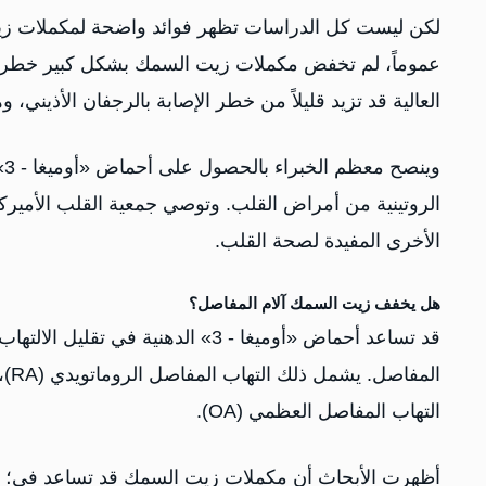
لكن ليست كل الدراسات تظهر فوائد واضحة لمكملات زيت
عموماً، لم تخفض مكملات زيت السمك بشكل كبير خطر ال
العالية قد تزيد قليلاً من خطر الإصابة بالرجفان الأذين
و
الروتينية من أمراض القلب. وتوصي جمعية القلب الأميركي
الأخرى المفيدة لصحة القلب.
هل يخفف زيت السمك آلام المفاصل؟
قد تساعد أحماض «أوميغا - 3» الده
الم
التهاب المفاصل العظمي (OA).
أظهرت الأبحاث أن مكملات زيت السمك قد تساعد في؛ ت