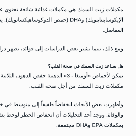
الإيكوسابنتاينويك) وDHA (حمض الدوكوسا
المفاصل.
ومع ذلك، بينما تشير بعض الدراسات إلى فوائد، تظهر دراس
هل يساعد زيت السمك في صحة القلب؟
يمكن لأحماض «أوميغا - 3» الدهنية خفض 
مكملات زيت السمك من أجل صحة القلب.
وأظهرت بعض الأبحاث انخفاضاً طفيفاً إلى متوسط في خطر 
بمكملات EPA وDHA مجتمعة.