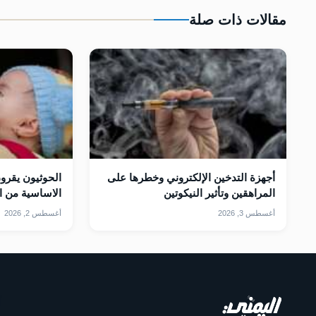
مقالات ذات صلة
أجهزة التدخين الإلكتروني وخطرها على
الحوثيون يقرون
المراهقين وتأثير النيكوتين
الاساسية من ا
أغسطس 3, 2026
أغسطس 2, 2026
أ