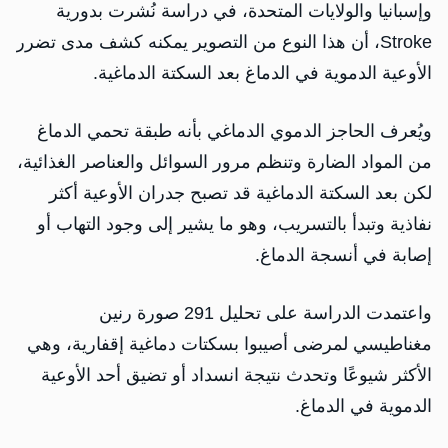
وإسبانيا والولايات المتحدة، في دراسة نُشرت بدورية
Stroke، أن هذا النوع من التصوير يمكنه كشف مدى تضرر
الأوعية الدموية في الدماغ بعد السكتة الدماغية.
ويُعرف الحاجز الدموي الدماغي بأنه طبقة تحمي الدماغ
من المواد الضارة وتنظم مرور السوائل والعناصر الغذائية،
لكن بعد السكتة الدماغية قد تصبح جدران الأوعية أكثر
نفاذية وتبدأ بالتسريب، وهو ما يشير إلى وجود التهاب أو
إصابة في أنسجة الدماغ.
واعتمدت الدراسة على تحليل 291 صورة رنين
مغناطيسي لمرضى أصيبوا بسكتات دماغية إقفارية، وهي
الأكثر شيوعًا وتحدث نتيجة انسداد أو تضيق أحد الأوعية
الدموية في الدماغ.