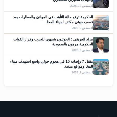
أغسطس 10, 2026
الحكومة ترفع حالة التأهب في الموانئ والمطارات بعد
قصف حوثي مكثف لميناء المخا.
أغسطس 9, 2026
مراد العريفي : الحوثيون يتجهون للحرب وقرار القوات
الحكومية مرهون بالسعودية
أغسطس 9, 2026
مقتل 7 وإصابة 15 في هجوم حوثي واسع استهدف ميناء
المخا ومواقع مدنية.
أغسطس 9, 2026