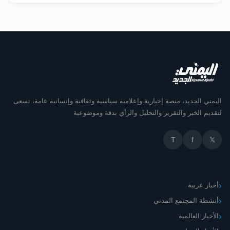
اليمني الجديد، منصة إخبارية وإعلامية سياسية وثقافية وإنسانية عامة، تسعى
لتقديم الخبر والتقرير والتحليل والرأي بدقة وموضوعية
T
f
𝕏
أقسام الموقع
أخبار عربية
أنشطة المجتمع المدني
الأخبار العالمية