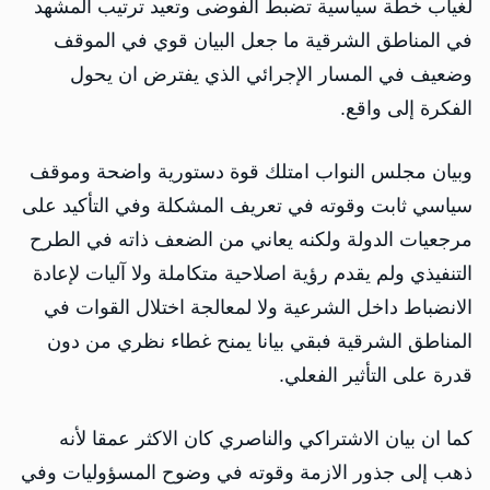
لغياب خطة سياسية تضبط الفوضى وتعيد ترتيب المشهد
في المناطق الشرقية ما جعل البيان قوي في الموقف
وضعيف في المسار الإجرائي الذي يفترض ان يحول
الفكرة إلى واقع.
وبيان مجلس النواب امتلك قوة دستورية واضحة وموقف
سياسي ثابت وقوته في تعريف المشكلة وفي التأكيد على
مرجعيات الدولة ولكنه يعاني من الضعف ذاته في الطرح
التنفيذي ولم يقدم رؤية اصلاحية متكاملة ولا آليات لإعادة
الانضباط داخل الشرعية ولا لمعالجة اختلال القوات في
المناطق الشرقية فبقي بيانا يمنح غطاء نظري من دون
قدرة على التأثير الفعلي.
كما ان بيان الاشتراكي والناصري كان الاكثر عمقا لأنه
ذهب إلى جذور الازمة وقوته في وضوح المسؤوليات وفي