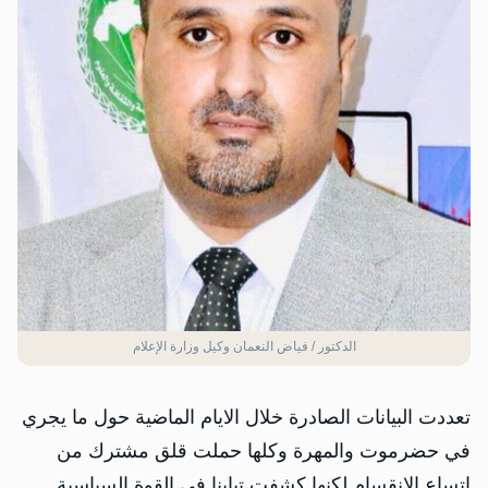
الدكتور / فياض النعمان وكيل وزارة الإعلام
تعددت البيانات الصادرة خلال الايام الماضية حول ما يجري
في حضرموت والمهرة وكلها حملت قلق مشترك من
اتساع الانقسام لكنها كشفت تباينا في القوة السياسية