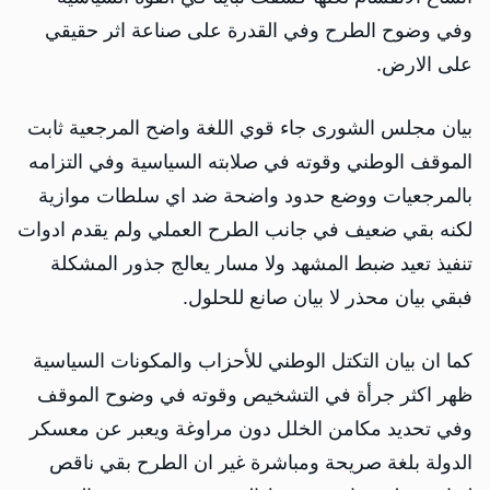
وفي وضوح الطرح وفي القدرة على صناعة اثر حقيقي
على الارض.
بيان مجلس الشورى جاء قوي اللغة واضح المرجعية ثابت
الموقف الوطني وقوته في صلابته السياسية وفي التزامه
بالمرجعيات ووضع حدود واضحة ضد اي سلطات موازية
لكنه بقي ضعيف في جانب الطرح العملي ولم يقدم ادوات
تنفيذ تعيد ضبط المشهد ولا مسار يعالج جذور المشكلة
فبقي بيان محذر لا بيان صانع للحلول.
كما ان بيان التكتل الوطني للأحزاب والمكونات السياسية
ظهر اكثر جرأة في التشخيص وقوته في وضوح الموقف
وفي تحديد مكامن الخلل دون مراوغة ويعبر عن معسكر
الدولة بلغة صريحة ومباشرة غير ان الطرح بقي ناقص