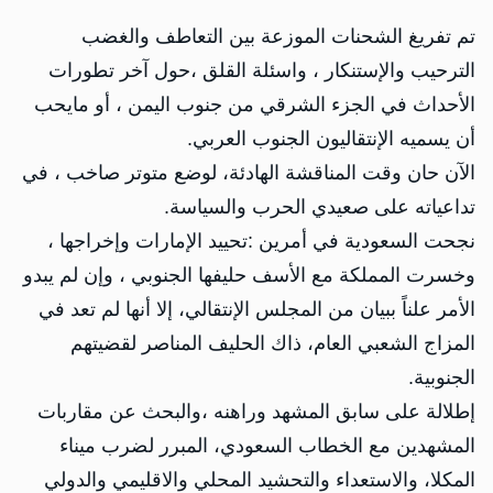
‏تم تفريغ الشحنات الموزعة بين التعاطف والغضب
الترحيب والإستنكار ، واسئلة القلق ،حول آخر تطورات
الأحداث في الجزء الشرقي من جنوب اليمن ، أو مايحب
أن يسميه الإنتقاليون الجنوب العربي.
الآن حان وقت المناقشة الهادئة، لوضع متوتر صاخب ، في
تداعياته على صعيدي الحرب والسياسة.
نجحت السعودية في أمرين :تحييد الإمارات وإخراجها ،
وخسرت المملكة مع الأسف حليفها الجنوبي ، وإن لم يبدو
الأمر علناً ببيان من المجلس الإنتقالي، إلا أنها لم تعد في
المزاج الشعبي العام، ذاك الحليف المناصر لقضيتهم
الجنوبية.
إطلالة على سابق المشهد وراهنه ،والبحث عن مقاربات
المشهدين مع الخطاب السعودي، المبرر لضرب ميناء
المكلا، والاستعداء والتحشيد المحلي والاقليمي والدولي