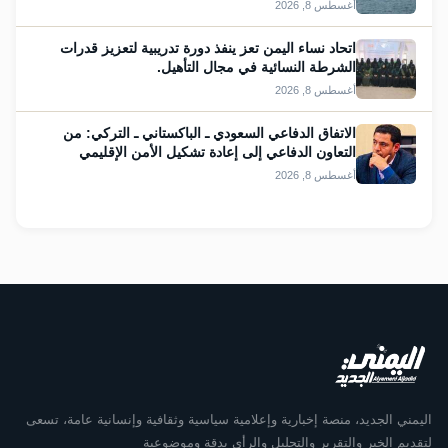
أغسطس 8, 2026
اتحاد نساء اليمن تعز ينفذ دورة تدريبية لتعزيز قدرات
الشرطة النسائية في مجال التأهيل.
أغسطس 8, 2026
الاتفاق الدفاعي السعودي ـ الباكستاني ـ التركي: من
التعاون الدفاعي إلى إعادة تشكيل الأمن الإقليمي
أغسطس 8, 2026
اليمني الجديد، منصة إخبارية وإعلامية سياسية وثقافية وإنسانية عامة، تسعى
لتقديم الخبر والتقرير والتحليل والرأي بدقة وموضوعية