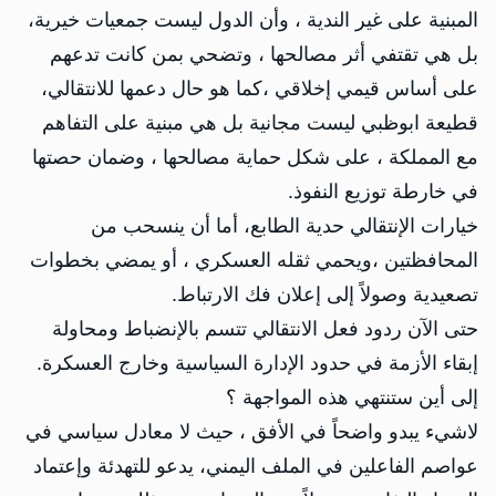
المبنية على غير الندية ، وأن الدول ليست جمعيات خيرية،
بل هي تقتفي أثر مصالحها ، وتضحي بمن كانت تدعهم
على أساس قيمي إخلاقي ،كما هو حال دعمها للانتقالي،
قطيعة ابوظبي ليست مجانية بل هي مبنية على التفاهم
مع المملكة ، على شكل حماية مصالحها ، وضمان حصتها
في خارطة توزيع النفوذ.
خيارات الإنتقالي حدية الطابع، أما أن ينسحب من
المحافظتين ،ويحمي ثقله العسكري ، أو يمضي بخطوات
تصعيدية وصولاً إلى إعلان فك الارتباط.
حتى الآن ردود فعل الانتقالي تتسم بالإنضباط ومحاولة
إبقاء الأزمة في حدود الإدارة السياسية وخارج العسكرة.
إلى أين ستنتهي هذه المواجهة ؟
لاشيء يبدو واضحاً في الأفق ، حيث لا معادل سياسي في
عواصم الفاعلين في الملف اليمني، يدعو للتهدئة وإعتماد