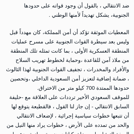
ضد الانتقالي ، بالقول أن وجود قواته على حدودها
الجنوبية، يشكل تهديداً لأمنها الوطني .
المعطيات الموثقة تؤكد أن أمن المملكة، كان مهدداً قبل
وليس بعد سيطرة القوات الجنوبية على مسرح عمليات
المنطقة العسكرية الأولى ، بما كانت تمثله تلك المنطقة
من ملاذ آمن للقاعدة ،وحماية لخطوط تهريب السلاح
والأفراد والمخدرات ، تجفيف القوات الجنوبية لهذا الثالوث
، ضمانة إضافية لتعزيز أمن السعودية الداخلي ،وتحصين
حدودها الممتدة 700 كيلو متر من الاختراق.
للموقف السعودي الأخير ترددات على العلاقة مع -حليفة
السابق الانتقالي - إن جاز لنا القول ، فالقطيعة يتوقع لها
أن تتبعها خطوات سياسية إجرائية ، لإضعاف الانتقالي
والحد من تمدده على الأرض ، خطوات يراد منها النيل من