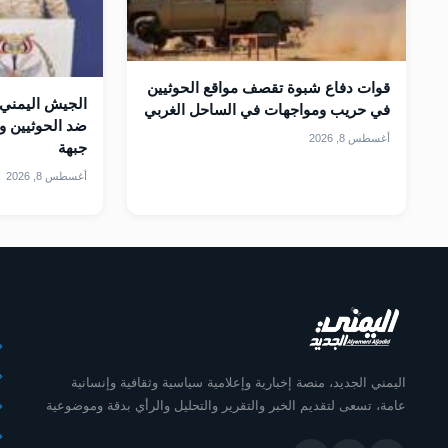
قوات دفاع شبوة تقصف مواقع الحوثيين
الجيش اليمني 
في حريب ومواجهات في الساحل الغربي
ضد الحوثيين و
أغسطس 8, 2026
جبهة
أغسطس 8, 2026
أ
اليمني الجديد، منصة إخبارية وإعلامية سياسية وثقافية وإنسانية
عامة، تسعى لتقديم الخبر والتقرير والتحليل والرأي بدقة وموضوعية