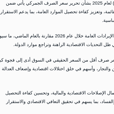
وأوضحت أن تنفيذ قرار مجلس القيادة الرئاسي رقم (11) لعام 2025 بشأن تحرير سعر الصرف الجمركي يأتي ضمن
ائمة، وتعزيز كفاءة تحصيل الموارد العامة، بما يدعم الاستقرار
ساسية.
وأشارت إلى أن التقديرات الأولية تتوقع ارتفاعًا كبيرًا في الإيرادات العامة خلال عام 2026 مقارنة بالعام الماضي
ل التحديات الاقتصادية الراهنة وتراجع موارد الدولة.
ر صرف أقل من السعر الحقيقي في السوق أدى إلى فجوة كبي
 والتجار، وأسهم في خلق اختلالات اقتصادية وإضعاف العدالة
ل الإصلاحات الاقتصادية والمالية، وتحسين كفاءة التحصيل
لفساد، بما يسهم في تحقيق التعافي الاقتصادي والاستقرار