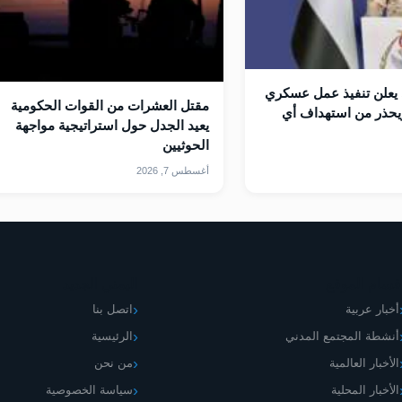
يعلن تنفيذ عمل عسكري
مقتل العشرات من القوات الحكومية
يحذر من استهداف أي
يعيد الجدل حول استراتيجية مواجهة
الحوثيين
أغسطس 7, 2026
قسام الموقع
اليمني الجديد
أخبار عربية
اتصل بنا
أنشطة المجتمع المدني
الرئيسية
الأخبار العالمية
من نحن
الأخبار المحلية
سياسة الخصوصية