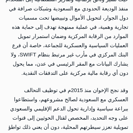
منفذ الوديعة الحدودي مع السعودية وشبكات صرافة في
دول الجوار، لتحويل الأموال وتبييضها تحت مسميات
تجارية وهمية، في عملية ممنهجة تهدف إلى حماية هذه
الموارد من الرقابة المركزية وضمان استمرار تمويل
العمليات السياسية والعسكرية للجماعة، خاصة أن فرع
البنك المركزي في مأرب غير مرتبط بنظام SWIFT، ولا
يشارك البيانات مع المقر الرئيسي في عدن، مما يحول
دون أي رقابة مالية مركزية على التدفقات النقدية.
وقد نجح الإخوان منذ 2015م في توظيف التحالف
العسكري مع السعودية لصالح مشروعهم، واستطاعوا
ببراعة سياسية وإدارية تحول الدعم الإقليمي والسعودي
على وجه التحديد، المخصص لقتال الحوثيين إلى قنوات
تمويلية تعزز سيطرتهم المحلية، دون أن يعني ذلك تواطؤ