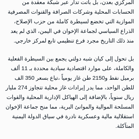
المركزي بعدن، بل باتت تدار عبر شبكة معقدة من
الحسابات المحلية وشركات الصرافة والقنوات المصرفية
الموازية التي تخضع لسيطرة كاملة من حزب الإصلاح،
الذراع السياسي لجماعة الإخوان في اليمن، الذي لم يعد
منذ ذلك التاريخ مجرد فرع تنظيمي تابع لمركز خارجي.
بل تحول إلى كيان شبه دولتي يجمع بين السيطرة الفعلية
والكاملة، على موارد اقتصادية سيادية محددة بـ 11 ألف
برميل نفط و2150 طن غاز يومياً ،تباع بسعر 350 الف
للطن الواحد، مما يدر إيرادات غاز محلية تتجاوز 274 مليار
ريال سنوياً، بالإضافة إلى الهياكل الإدارية المحلية والقوات
المسلحة الموالية والموانئ البرية، مما منح جماعة الإخوان
استقلالية مالية وعسكرية نادرة في سياق الدولة اليمنية
المتآكلة.