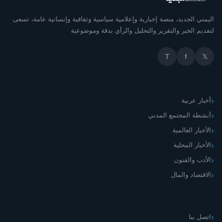
اليمني الجديد، منصة إخبارية وإعلامية سياسية وثقافية وإنسانية عامة، تسعى
لتقديم الخبر والتقرير والتحليل والرأي بدقة وموضوعية
T
f
𝕏
أقسام الموقع
أخبار عربية
أنشطة المجتمع المدني
الأخبار العالمية
الأخبار المحلية
الأدب والفنون
الاقتصاد والمال
اليمني الجديد
اتصل بنا