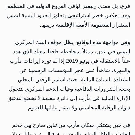
فرع، بل مغذي رئيسي لباقي الفروع الدولية في المنطقة،
وهذا يعكس خطر استراتيجي يتجاوز الحدود اليمنية ليمس
استقرار المنظومة الأمنية الإقليمية برمتها.
وفي مواجهة هذه الوقائع، يظل موقف البنك المركزي
اليمني في عدن، ممثلاً بمحافظه حافظ معياد الذي هدد
علناً بالاستقالة في يونيو 2019 إذا لم تورد إيرادات مأرب
والمهرة، شاهداً على عجز المؤسسات الرسمية عن
استعادة السيادة المالية، حيث استمر الرفض المحلي
بحجة الضرورات الدفاعية وغياب الدعم المركزي لتتحول
الإدارة المالية في مأرب إلى دائرة مغلقة لا تخضع لتدقيق
ديوان الرقابة المحاسبي ولا تنشر بياناتها للعموم.
في حين يشتكي سكان مأرب من تباين صارخ بين حجم
العائدات الهائل المتاح والمقدر بـ 1.8 إلى 3.2 مليار دولار