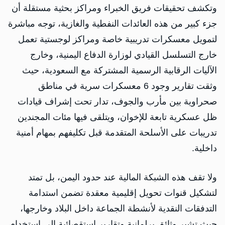
وتكشف تحقيقات فريق الخبراء ومراكز بحثية مستقلة أن
جزء كبير من هذه العائدات النفطية والغازية، توجه مباشرة
لتمويل معسكرات تدريبية خاصة ومراكز لوجستية تعمل
خارج التسلسل القيادي لوزارة الدفاع اليمنية، وخارج
الآليات الرقابية الرسمية المشتركة مع السعودية، حيث
وثقت تقارير وجود 6 معسكرات سرية في مناطق
صحراوية بين مأرب والجوف، تدار تحت إشراف قيادات
ظل عسكرية تابعة للإخوان، ويتلقى فيها مئات المجندين
تدريبات على الأسلحة المتقدمة قبل تكليفهم بمهام أمنية
داخلية.
ولا تقف هذه الشبكة المالية عند حدود اليمن، بل تمتد
لتشكيل قنوات تحويل إقليمية معقدة تضمن استدامة
التدفقات النقدية لأنشطة الجماعة داخل البلاد وخارجها،
حيث تشير وثائق برلمانية وتقارير استقصائية إلى استخدام