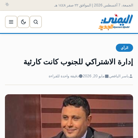
الجمعة، 7 أغسطس 2026 | الموافق ٢٢ صفر ١٤٤٨ هـ
الرأي
إدارة الاشتراكي للجنوب كانت كارثية
ياسر اليافعي
مايو 20, 2026
دقيقة واحدة للقراءة