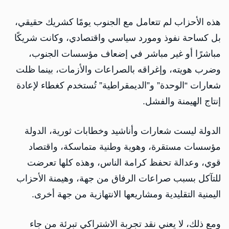
هذه الأحزاب لم تتعامل مع الجنوب يومًا كشريك حقيقي،
بل كساحة نفوذ ومورد سياسي واقتصادي، وكانت شريكًا
مباشرًا أو غير مباشر في إضعاف مؤسسات الجنوب،
وضرب هويته، وإغراقه بالصراعات والأزمات، بينما ظلت
شعارات “الوحدة” و”الديمقراطية” تُستخدم كغطاء لإعادة
إنتاج الهيمنة والفشل.
الدولة ليست شعارات وأناشيد وخطابات ثورية، الدولة
مؤسسات مستقرة، وهوية وطنية متماسكة، واقتصاد
قوي، وعدالة تحفظ كرامة الناس، وهذه كلها تعرضت
للتآكل بسبب صراعات الرفاق من جهة، وهيمنة الأحزاب
اليمنية التقليدية ومشاريعها الانتهازية من جهة أخرى.
ومع ذلك، لا يعني نقد تجربة الاشتراكي تبرئة من جاء