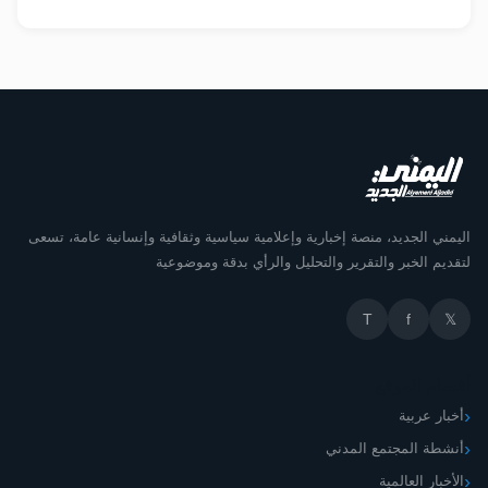
اليمني الجديد، منصة إخبارية وإعلامية سياسية وثقافية وإنسانية عامة، تسعى
لتقديم الخبر والتقرير والتحليل والرأي بدقة وموضوعية
T
f
𝕏
أقسام الموقع
أخبار عربية
أنشطة المجتمع المدني
الأخبار العالمية