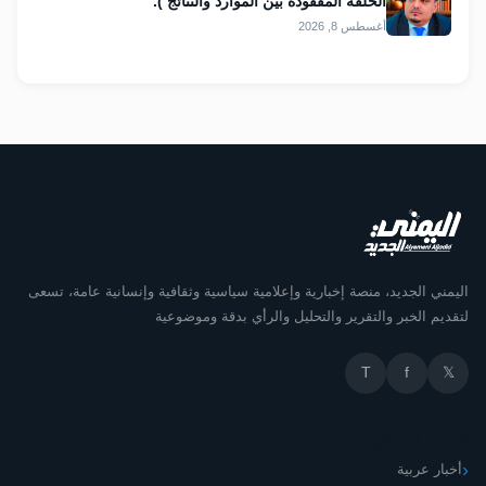
الحلقة المفقودة بين الموارد والنتائج ).
أغسطس 8, 2026
اليمني الجديد، منصة إخبارية وإعلامية سياسية وثقافية وإنسانية عامة، تسعى
لتقديم الخبر والتقرير والتحليل والرأي بدقة وموضوعية
T
f
𝕏
أقسام الموقع
أخبار عربية