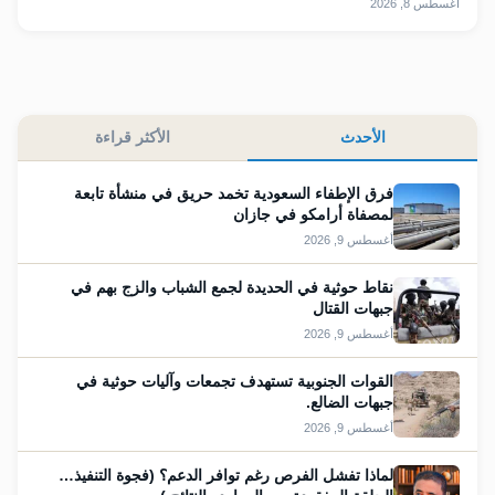
أغسطس 8, 2026
الأحدث
الأكثر قراءة
فرق الإطفاء السعودية تخمد حريق في منشأة تابعة
لمصفاة أرامكو في جازان
أغسطس 9, 2026
نقاط حوثية في الحديدة لجمع الشباب والزج بهم في
جبهات القتال
أغسطس 9, 2026
القوات الجنوبية تستهدف تجمعات وآليات حوثية في
جبهات الضالع.
أغسطس 9, 2026
لماذا تفشل الفرص رغم توافر الدعم؟ (فجوة التنفيذ…