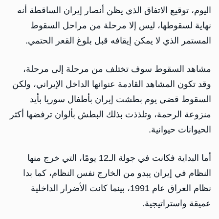
اليوم، توقيع الاتفاق الذي يظن أنصار إيران الساقطة أنه
نهاية لسقوطها، ليس إلا مرحلة من مراحل السقوط
المستمر الذي لا يمكن إيقافه قبل بلوغ القعر الحتمي.
مشاهد السقوط سوف تختلف من مرحلة إلى مرحلة،
وقد تكون المشاهد القادمة عنوانها الداخل الإيراني، ولكن
السقوط قضي يوم بطشت إيران بأطفال سوريا بأيد
منزوعة الرحمة، وتلذذت بذلك البطش بألوان ترفضها أكثر
الحيوانات حيوانية.
أما البداية فكانت في جولة الـ12 يومًا، التي خرج منها
النظام في إيران يبدو من الخارج نفس النظام، كما بدا
نظام العراق عام 1991، بينما كانت الأضرار الداخلية
عميقة واستراتيجية.