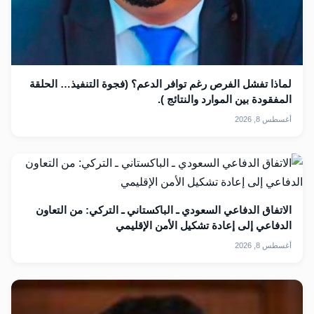
لماذا تفشل الفرص رغم توافر الدعم؟ (فجوة التنفيذ… الحلقة
المفقودة بين الموارد والنتائج ).
أغسطس 8, 2026
الاتفاق الدفاعي السعودي ـ الباكستاني ـ التركي: من التعاون
الدفاعي إلى إعادة تشكيل الأمن الإقليمي
أغسطس 8, 2026