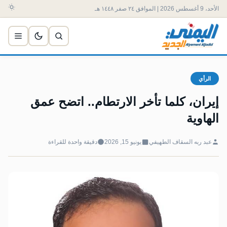
الأحد، 9 أغسطس 2026 | الموافق ٢٤ صفر ١٤٤٨ هـ
الرأي
إيران، كلما تأخر الارتطام.. اتضح عمق
الهاوية
عبد ربه السقاف الطهيفي
يونيو 15, 2026
دقيقة واحدة للقراءة