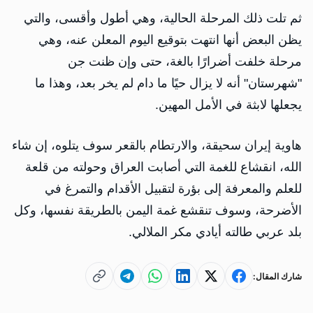
ثم تلت ذلك المرحلة الحالية، وهي أطول وأقسى، والتي
يظن البعض أنها انتهت بتوقيع اليوم المعلن عنه، وهي
مرحلة خلفت أضرارًا بالغة، حتى وإن ظنت جن
"شهرستان" أنه لا يزال حيًا ما دام لم يخر بعد، وهذا ما
يجعلها لابثة في الأمل المهين.
هاوية إيران سحيقة، والارتطام بالقعر سوف يتلوه، إن شاء
الله، انقشاع للغمة التي أصابت العراق وحولته من قلعة
للعلم والمعرفة إلى بؤرة لتقبيل الأقدام والتمرغ في
الأضرحة، وسوف تنقشع غمة اليمن بالطريقة نفسها، وكل
بلد عربي طالته أيادي مكر الملالي.
شارك المقال: