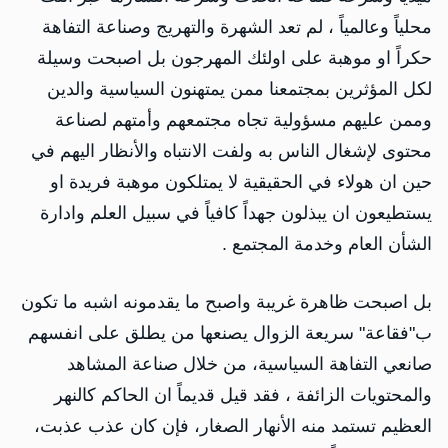
محلياً وعالمياً ، لم تعد الشهرة والتهريج وصناعة التفاهة
حكراً او موهبة على اولئك المهرجون بل اصبحت وسيلة
لكل المؤثرين بمجتمعنا ممن يمتهنون السياسية والدين
وممن عليهم مسؤولية تجاه مجتمعهم وأمتهم لصناعة
محتوى لإشغال الناس به ولفت الانتباه والأنظار اليهم في
حين ان هولاء في الحقيقية لا يمتلكون موهبة فريدة او
يستطيعون ان يبذلون جهداً كافياً في سبيل العلم وادارة
الشأن العام وخدمة المجتمع .
بل اصبحت ظاهرة غريبة واصبح ما يقدمونه اشبه ما تكون
ب"فقاعة" سريعة الزوال يصنعها من يطلق على انفسهم
صانعي التفاهة السياسية، من خلال صناعة المشاهد
والمحتويات الزائفة ، فقد قيل قديماً ان الحاكم كالنهر
العظيم تستمد منه الأنهار الصغار، فإن كان عذب عذبت،