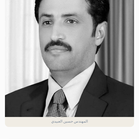
المهندس حسين العبيدي