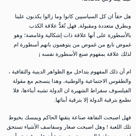
هل حقاً ان كل السياسيين كانوا وما زالوا يكذبون علينا
وبطرق متعددة ومقبولة, فهل تُعَدُّ علاقة الكذب
بالأسطورة على أنها علاقة ذات إشكالية وغامضة؛ وهو
غموض نابع من غموض من يتوهمون بانهم أسطورة ام
لذلك علاقة بمفهوم صنع الأسطورة نفسه ¡
ام أن ذلك المفهوم يتداخل مع الظواهر الدينية والثقافية ،
والطقوس الاجتماعية والوطنية، وهذا ينسجم مع مقولة
الفيلسوف سقراط الشهيرة ان الدولة تشبه أبناءها، فلا
نطمع بترقية الدولة إلا بترقية أبنائها.
فهل اصبحت التفاهة صناعة يتقنها الحاكم ويمسك بخيوط
تلك اللعبة ! وهل اصبحت صغار وسفاسف الأشياء تستحق