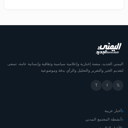
اليمني الجديد، منصة إخبارية وإعلامية سياسية وثقافية وإنسانية عامة، تسعى
لتقديم الخبر والتقرير والتحليل والرأي بدقة وموضوعية
T
f
𝕏
أقسام الموقع
أخبار عربية
أنشطة المجتمع المدني
الأخبار العالمية