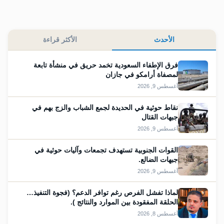
الأحدث
الأكثر قراءة
فرق الإطفاء السعودية تخمد حريق في منشأة تابعة
لمصفاة أرامكو في جازان
أغسطس 9, 2026
نقاط حوثية في الحديدة لجمع الشباب والزج بهم في
جبهات القتال
أغسطس 9, 2026
القوات الجنوبية تستهدف تجمعات وآليات حوثية في
جبهات الضالع.
أغسطس 9, 2026
لماذا تفشل الفرص رغم توافر الدعم؟ (فجوة التنفيذ…
الحلقة المفقودة بين الموارد والنتائج ).
أغسطس 8, 2026