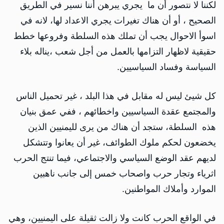
لكننا لا نتصور أن ما يجري يبرهن أننا نسير في الطريق
الصحيح ، أو أن هناك تغيرات يجري الاعداد لها، لانه في
اسوأ الاحوال يجب أن تملك هذه السلطة وفروعها خطط
حقيقية لاظهار التزامها بالعمل من أجل شعب ،يناله بلاء
السياسة وفساد السياسيين.
كل شيئ ليس له مقابل في هذا البلد ، غير تحميل الناس
والمجتمع عقدة السياسيين واخطائهم ، ففي عمق بنيان
هذه السلطة، ستجد أن هناك من يرى لليمنيين الذين
يخضعون لحكم ملوك الطوائف، غير أن يعانوا وتتشكل
لديهم عقد الوضع السياسي والاجتماعي، فيما تنتج الحرب
اثرياء وتجار حرب واصحاب خمس إلى جانب ناهبين
الموارد وأملاك المواطنين.
في الواقع الحرب كانت ولا زالت ثقيلة على اليمنيين، وهي