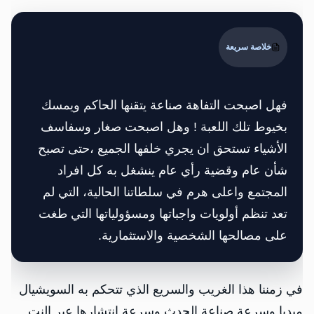
خلاصة سريعة
فهل اصبحت التفاهة صناعة يتقنها الحاكم ويمسك
بخيوط تلك اللعبة ! وهل اصبحت صغار وسفاسف
الأشياء تستحق ان يجري خلفها الجميع ،حتى تصبح
شأن عام وقضية رأي عام ينشغل به كل افراد
المجتمع واعلى هرم في سلطاتنا الحالية، التي لم
تعد تنظم أولويات واجباتها ومسؤولياتها التي طغت
على مصالحها الشخصية والاستثمارية.
في زمننا هذا الغريب والسريع الذي تتحكم به السويشيال
ميديا وسرعة صناعة الحدث وسرعة انتشارها عبر النت