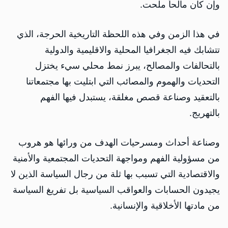
وإن كان مالحاً ملحت.
في هذا الزمن وفي هذه اللحظة التاريخية الحرجة، الذي
تتشابك فيه الجغرافيا المحلية والاقليمية والدولية
بالتحالفات والمصالح، يبرز نمط محلي سيء يختزل
التحديات والهموم والمصائب التي ابتليت بها مجتمعاتنا
بالتعقيد وصناعة قصص مغلقة، يستبدل فيها الفهم
بالتهريج.
وصناعة أحداث ومسرحيات الهدف من ورائها هو هروب
من مسؤولية الفهم ومواجهة التحديات المجتمعية والأمنية
والاقتصادية التي تسبب بها ثلة من رجال السياسة الذين لا
يجيدون الحسابات والعواقب السياسية بل تفريغ السياسة
من مادتها الأخلاقية والإنسانية.