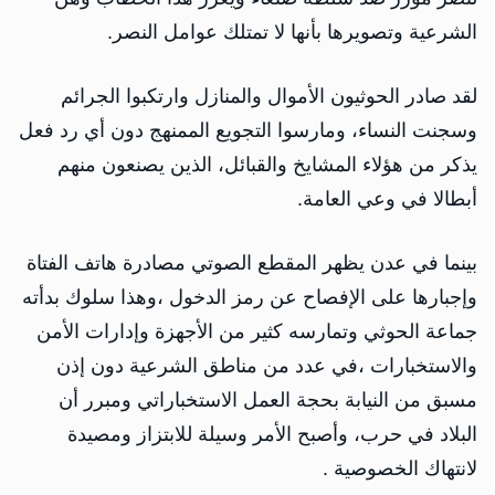
الشرعية وتصويرها بأنها لا تمتلك عوامل النصر.
لقد صادر الحوثيون الأموال والمنازل وارتكبوا الجرائم
وسجنت النساء، ومارسوا التجويع الممنهج دون أي رد فعل
يذكر من هؤلاء المشايخ والقبائل، الذين يصنعون منهم
أبطالا في وعي العامة.
بينما في عدن يظهر المقطع الصوتي مصادرة هاتف الفتاة
وإجبارها على الإفصاح عن رمز الدخول ،وهذا سلوك بدأته
جماعة الحوثي وتمارسه كثير من الأجهزة وإدارات الأمن
والاستخبارات ،في عدد من مناطق الشرعية دون إذن
مسبق من النيابة بحجة العمل الاستخباراتي ومبرر أن
البلاد في حرب، وأصبح الأمر وسيلة للابتزاز ومصيدة
لانتهاك الخصوصية .