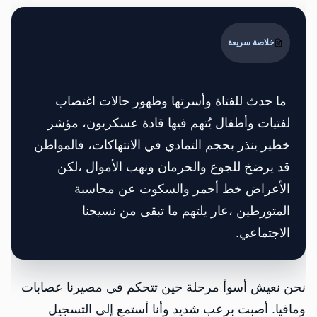
خلاصة سريعة
ما حدث للفتاة وأسرتها وظهور حالات اغتصاب
لفتيات وأطفال يُتهم فيها قادة عسكريون، مؤشر
خطير ينذر بحجم التمادي في الانتهاكات، فالمواطن
قد يرضخ للجوع والحرمان ونهب الأموال ،لكن
الأعراض خط أحمر والسكوت عن محاسبة
المتورطين ،عار يلتهم ما تبقى من نسيجنا
الاجتماعي.
نحن نعيش أسوأ مرحلة حين تتحكم في مصيرنا عصابات
ومافيا. أصبت برعب شديد وأنا أستمع إلى التسجيل