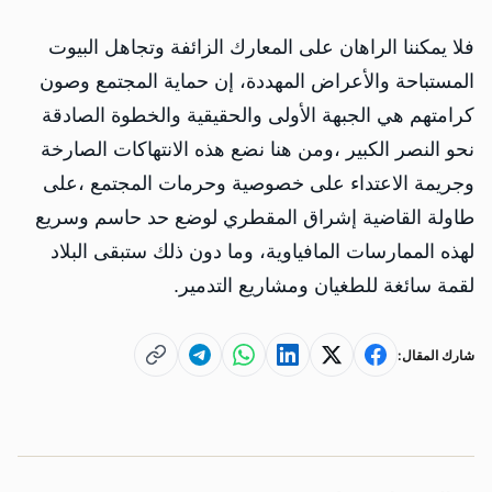
فلا يمكننا الراهان على المعارك الزائفة وتجاهل البيوت
المستباحة والأعراض المهددة، إن حماية المجتمع وصون
كرامتهم هي الجبهة الأولى والحقيقية والخطوة الصادقة
نحو النصر الكبير ،ومن هنا نضع هذه الانتهاكات الصارخة
وجريمة الاعتداء على خصوصية وحرمات المجتمع ،على
طاولة القاضية إشراق المقطري لوضع حد حاسم وسريع
لهذه الممارسات المافياوية، وما دون ذلك ستبقى البلاد
لقمة سائغة للطغيان ومشاريع التدمير.
شارك المقال: