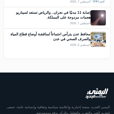
أغسطس 7, 2026
إصابة 11 مدنيًا في نجران.. والرياض تستعد لسيناريو
هجمات مزدوجة على المملكة.
أغسطس 7, 2026
محافظ عدن يترأس اجتماعاً لمناقشة أوضاع قطاع المياة
والصرف الصحي في عدن
أغسطس 6, 2026
اليمني الجديد، منصة إخبارية وإعلامية سياسية وثقافية وإنسانية عامة، تسعى
لتقديم الخبر والتقرير والتحليل والرأي بدقة وموضوعية