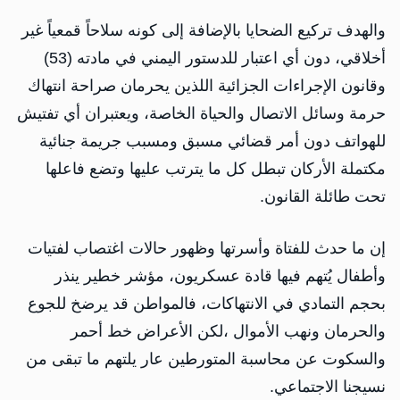
والهدف تركيع الضحايا بالإضافة إلى كونه سلاحاً قمعياً غير
أخلاقي، دون أي اعتبار للدستور اليمني في مادته (53)
وقانون الإجراءات الجزائية اللذين يحرمان صراحة انتهاك
حرمة وسائل الاتصال والحياة الخاصة، ويعتبران أي تفتيش
للهواتف دون أمر قضائي مسبق ومسبب جريمة جنائية
مكتملة الأركان تبطل كل ما يترتب عليها وتضع فاعلها
تحت طائلة القانون.
إن ما حدث للفتاة وأسرتها وظهور حالات اغتصاب لفتيات
وأطفال يُتهم فيها قادة عسكريون، مؤشر خطير ينذر
بحجم التمادي في الانتهاكات، فالمواطن قد يرضخ للجوع
والحرمان ونهب الأموال ،لكن الأعراض خط أحمر
والسكوت عن محاسبة المتورطين عار يلتهم ما تبقى من
نسيجنا الاجتماعي.