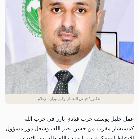
الدكتور / فياض النعمان وكيل وزارة الإعلام
عمل خليل يوسف حرب قيادي بارز في حزب الله
كمستشار مقرب من حسن نصر الله، وشغل دور مسؤول
الارتباط العسكري بين الحزب الله والحرس الثوري،