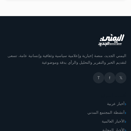
اليمني الجديد، منصة إخبارية وإعلامية سياسية وثقافية وإنسانية عامة، تسعى
لتقديم الخبر والتقرير والتحليل والرأي بدقة وموضوعية
T
f
𝕏
أقسام الموقع
أخبار عربية
أنشطة المجتمع المدني
الأخبار العالمية
الأخبار المحلية