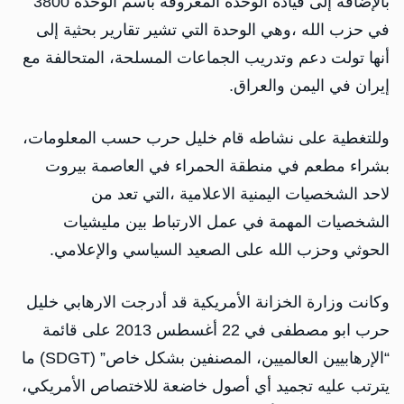
بالإضافة إلى قيادة الوحدة المعروفة باسم الوحدة 3800
في حزب الله ،وهي الوحدة التي تشير تقارير بحثية إلى
أنها تولت دعم وتدريب الجماعات المسلحة، المتحالفة مع
إيران في اليمن والعراق.
وللتغطية على نشاطه قام خليل حرب حسب المعلومات،
بشراء مطعم في منطقة الحمراء في العاصمة بيروت
لاحد الشخصيات اليمنية الاعلامية ،التي تعد من
الشخصيات المهمة في عمل الارتباط بين مليشيات
الحوثي وحزب الله على الصعيد السياسي والإعلامي.
وكانت وزارة الخزانة الأمريكية قد أدرجت الارهابي خليل
حرب ابو مصطفى في 22 أغسطس 2013 على قائمة
“الإرهابيين العالميين، المصنفين بشكل خاص” (SDGT) ما
يترتب عليه تجميد أي أصول خاضعة للاختصاص الأمريكي،