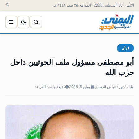
الإثنين، 10 أغسطس 2026 | الموافق ٢٥ صفر ١٤٤٨ هـ
الرأي
أبو مصطفى مسؤول ملف الحوثيين داخل
حزب الله
الدكتور / فياض النعمان
يوليو 5, 2026
دقيقة واحدة للقراءة