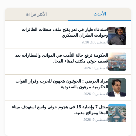
الأحدث
الأكثر قراءة
استدعاء طيار في تعز يفتح ملف صفقات الطائرات
وحوادث الطيران العسكري
أغسطس 10, 2026
الحكومة ترفع حالة التأهب في الموانئ والمطارات بعد
قصف حوثي مكثف لميناء المخا.
أغسطس 9, 2026
مراد العريفي : الحوثيون يتجهون للحرب وقرار القوات
الحكومية مرهون بالسعودية
أغسطس 9, 2026
مقتل 7 وإصابة 15 في هجوم حوثي واسع استهدف ميناء
المخا ومواقع مدنية.
أغسطس 9, 2026