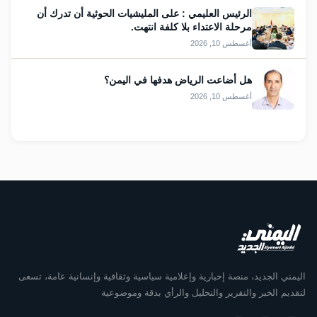
الرئيس العليمي : على المليشيات الحوثية أن تدرك أن
مرحلة الاعتداء بلا كلفة انتهت.
أغسطس 10, 2026
هل أضاعت الرياض هدفها في اليمن؟
أغسطس 10, 2026
اليمني الجديد، منصة إخبارية وإعلامية سياسية وثقافية وإنسانية عامة، تسعى
لتقديم الخبر والتقرير والتحليل والرأي بدقة وموضوعية