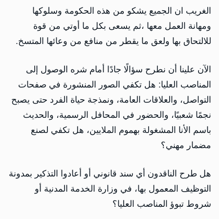
الغريب ان الجميع يشكو من هذه الحكومة وسلوكها
ومهانة العمل معها ،ثم يسعى بكل ما أوتي من قوة
للالتحاق بها ولعق ما يقطر من منافع من وعائها المتسخ.
الآن علينا أن نطرح سؤالًا جادًا أمام شره الوصول إلى
المناصب العليا: هل تكفي الصور المنشورة في صفحات
التواصل، والعلاقات العامة، ونمذجة حياة الفرد حتى يصبح
نجمًا شعبيًا، والحضور في المحافل الرسمية، والحديث
باسم الأنا المشغولة بهموم الملايين، هل تكفي لصنع
مضمار مهني؟
هل طرح الناقدون أي سند قانوني أو أعادوا التذكير بمدونة
التوظيف المعمول بها، في وزارة الخدمة المدنية أو
شروط تبوؤ المناصب العليا؟