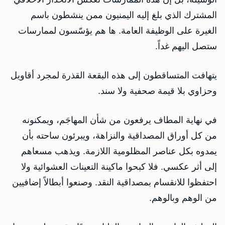
المشترك الذي بلغ إليه اليمنيون ممن ينشطون باسم
الغيرة على الوظيفة العامة. ها هم يؤسّسون لممارسات
ستصل اليهم غداً.
يتهافت المتساقطون إلى هذه البقعة القذرة لمجرد أقاويل
وحزاوي بلا قيمة صحفية ولا سند.
في نهاية المطاف يرفعون من شأن المهاجَم، ويمكنونه
من كل أوراق المصداقية والنزاهة، ويبرئون ساحته بأن
يمدوه بكل عناصر المظلومية اللازمة. ويذهب مسعاهم
إلى أثر عكسي. فلا كبحوا ماكينة التعينات العشوائية ولا
احتفظوا للانقسام بمصداقية النقد. وصنعوا أبطالاً إضافيين
من الوهم وبالوهم.