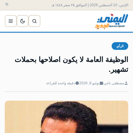
الإثنين، 10 أغسطس 2026 | الموافق ٢٥ صفر ١٤٤٨ هـ
الرأي
الوظيفة العامة لا يكون اصلاحها بحملات
تشهير.
مصطفى ناجي
يوليو 8, 2026
دقيقة واحدة للقراءة