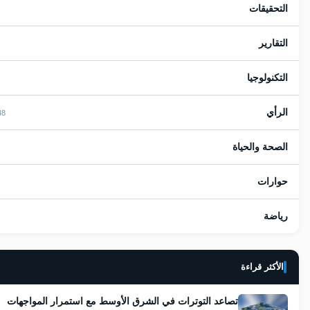
التحقيقات
15
التقارير
41
التكنولوجيا
25
الرأي
1148
الصحة والحياة
77
حوارات
9
رياضة
38
الأكثر قراءة
تصاعد التوترات في الشرق الأوسط مع استمرار المواجهات