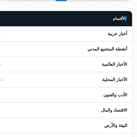
الأقسام
أخبار عربية
281
أنشطة المجتمع المدني
7
الأخبار العالمية
485
الأخبار المحلية
2913
الأدب والفنون
36
الاقتصاد والمال
95
البيئة والأرض
9