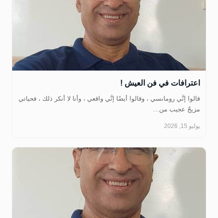
اعترافات في فن العيش !
قالوا إنَّي رومانسي ، وقالوا أيضًا إنَّي واقعي ، وأنا لا أنكر ذلك ، فحياتي
مزيجٌ عجيب من…
يوليو 15, 2026