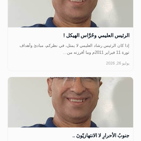
الرئيس العليمي وحُرَّاس الهيكل !
إذا كان الرئيس رشاد العليمي لا يمثل، في نظركم، مبادئ وأهداف
ثورة 11 فبراير 2011م وما أفرزته من…
يوليو 26, 2026
جنوبُ الأحرارِ لا الانتهازيّونَ ..