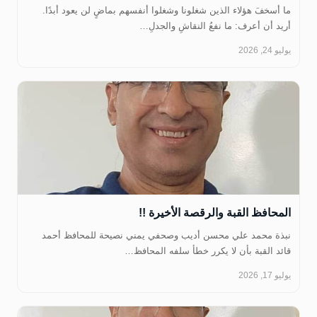
ما أسخفَ هؤلاء الذين شغلونا وشغلوا أنفسهم بماضٍ لن يعود أبدًا.
أريد أن أعرف: ما نفعُ النقاشِ والجدلِ…
يوليو 24, 2026
المحافظ القبة والرقصة الأخيرة !!
نبذة محمد علي محسن أديب وصحفي يمني نصيحة للمحافظ أحمد
قائد القبة بأن لا يكرر خطأ سلفه المحافظ…
يوليو 17, 2026