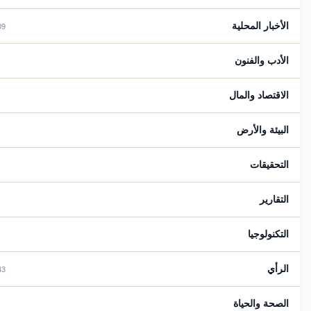
الأخبار المحلية
2909
الأدب والفنون
36
الاقتصاد والمال
94
البيئة والأرض
9
التحقيقات
15
التقارير
41
التكنولوجيا
25
الرأي
1143
الصحة والحياة
77