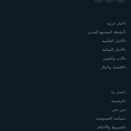
ام الموقع
بار عربية
شطة المجتمع المدني
خبار العالمية
أخبار المحلية
أدب والفنون
اقتصاد والمال
مني الجديد
صل بنا
رئيسية
 نحن
اسة الخصوصية
شروط والأحكام